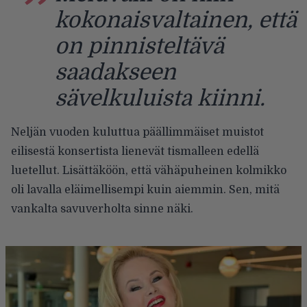
kokonaisvaltainen, että
on pinnisteltävä
saadakseen
sävelkuluista kiinni.
Neljän vuoden kuluttua päällimmäiset muistot
eilisestä konsertista lienevät tismalleen edellä
luetellut. Lisättäköön, että vähäpuheinen kolmikko
oli lavalla eläimellisempi kuin aiemmin. Sen, mitä
vankalta savuverholta sinne näki.