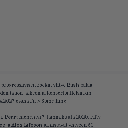
 progressiivisen rockin yhtye
Rush
palaa
den tauon jälkeen ja konsertoi Helsingin
4.2027 osana Fifty Something -
il Peart
menehtyi 7. tammikuuta 2020. Fifty
ee
ja
Alex Lifeson
juhlistavat yhtyeen 50-