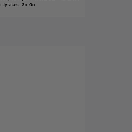
li Jytäkesä Go-Go