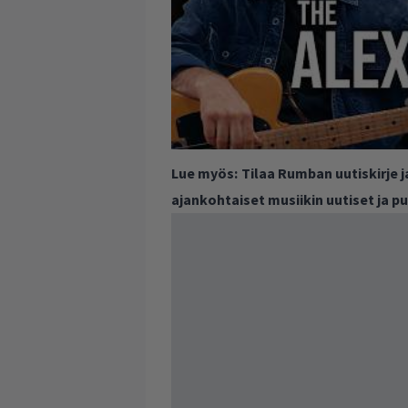
Lue myös:
Tilaa Rumban uutiskirje 
ajankohtaiset musiikin uutiset ja 