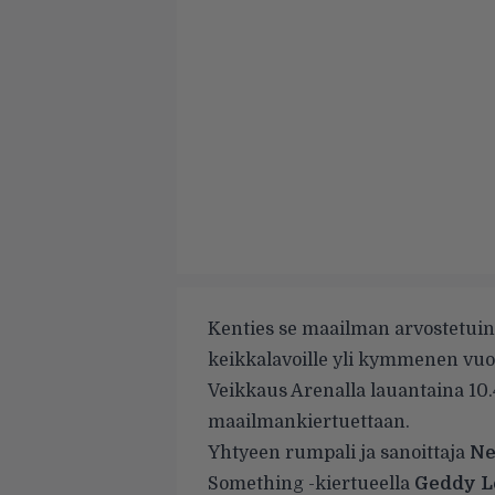
Kenties se maailman arvostetuin
keikkalavoille yli kymmenen vuo
Veikkaus Arenalla lauantaina 10.
maailmankiertuettaan.
Yhtyeen rumpali ja sanoittaja
Ne
Something -kiertueella
Geddy L