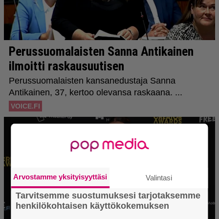
Arvostamme yksityisyyttäsi
Valintasi
Tarvitsemme suostumuksesi tarjotaksemme
henkilökohtaisen käyttökokemuksen