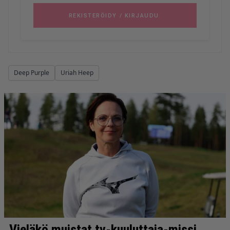
Deep Purple
Uriah Heep