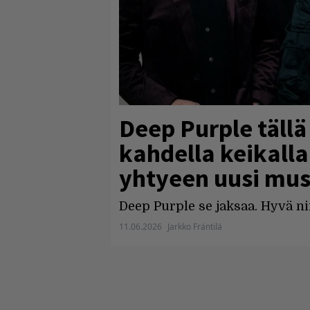
Deep Purple tällä
kahdella keikalla
yhtyeen uusi mus
Deep Purple se jaksaa. Hyvä ni
11.06.2026
Jarkko Fräntilä