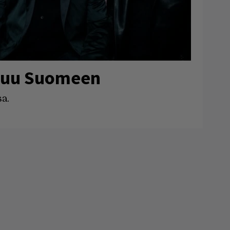
puu Suomeen
a.