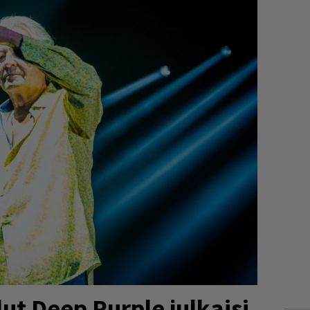
ut Deep Purple julkaisi