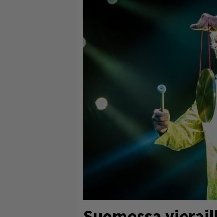
Suomessa vieraill