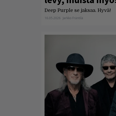
Deep Purple se jaksaa. Hyvä!
16.05.2026
Jarkko Fräntilä