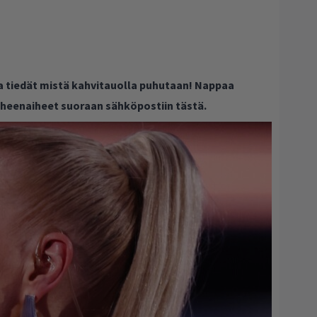
ja tiedät mistä kahvitauolla puhutaan! Nappaa
puheenaiheet suoraan sähköpostiin tästä.