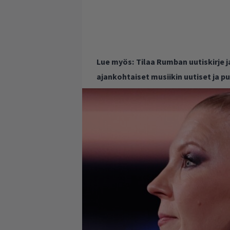
Lue myös:
Tilaa Rumban uutiskirje 
ajankohtaiset musiikin uutiset ja 