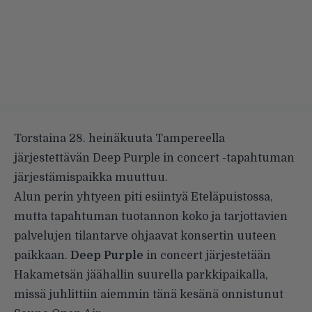
Torstaina 28. heinäkuuta Tampereella
järjestettävän Deep Purple in concert -tapahtuman
järjestämispaikka muuttuu.
Alun perin yhtyeen piti esiintyä Eteläpuistossa,
mutta tapahtuman tuotannon koko ja tarjottavien
palvelujen tilantarve ohjaavat konsertin uuteen
paikkaan.
Deep Purple
in concert järjestetään
Hakametsän jäähallin suurella parkkipaikalla,
missä juhlittiin aiemmin tänä kesänä onnistunut