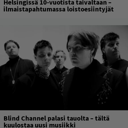
Helsingissä 10-vuotista taivaltaan –
ilmaistapahtumassa loistoesiintyjät
Blind Channel palasi tauolta – tältä
kuulostaa uusi musiikki