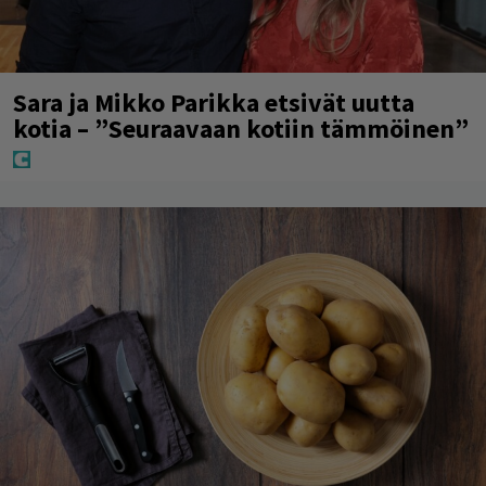
Sara ja Mikko Parikka etsivät uutta
kotia – ”Seuraavaan kotiin tämmöinen”