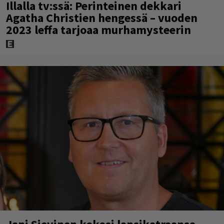
Illalla tv:ssä: Perinteinen dekkari
Agatha Christien hengessä – vuoden
2023 leffa tarjoaa murhamysteerin