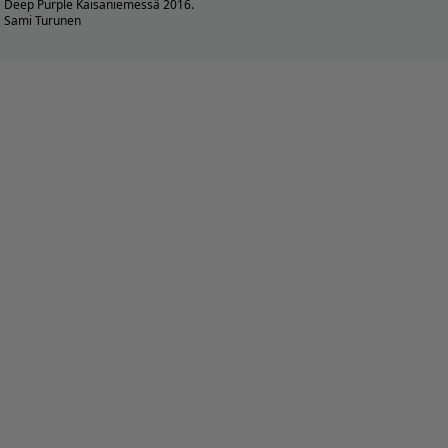
Deep Purple Kaisaniemessä 2016.
Sami Turunen