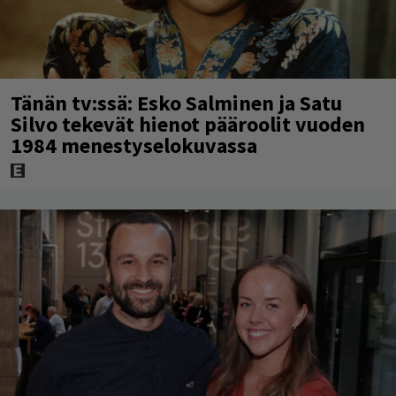
Tänän tv:ssä: Esko Salminen ja Satu
Silvo tekevät hienot pääroolit vuoden
1984 menestyselokuvassa