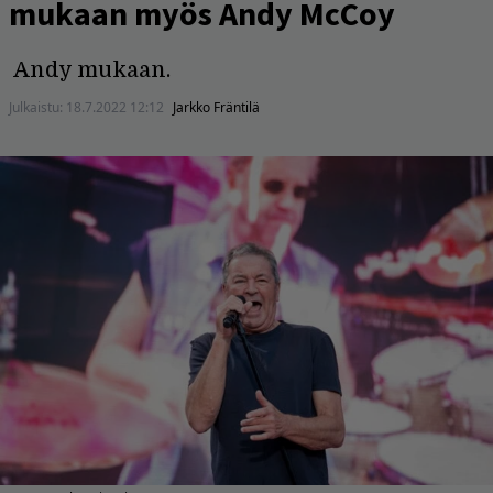
mukaan myös Andy McCoy
Andy mukaan.
Julkaistu:
18.7.2022 12:12
Jarkko Fräntilä