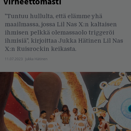
virheettömästi
"Tuntuu hullulta, että elämme yhä
maailmassa, jossa Lil Nas X:n kaltaisen
ihmisen pelkkä olemassaolo triggeröi
ihmisiä", kirjoittaa Jukka Hätinen Lil Nas
X:n Ruisrockin keikasta.
11.07.2023
Jukka Hätinen