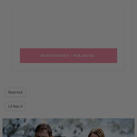
Ruisrock
Lil Nas X