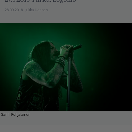
28.09.2018
Jukka Hätinen
Sanni Pohjalainen