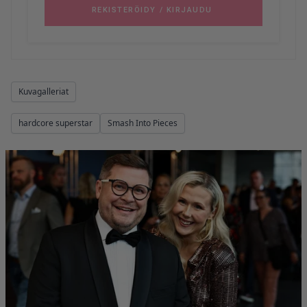
Kuvagalleriat
hardcore superstar
Smash Into Pieces