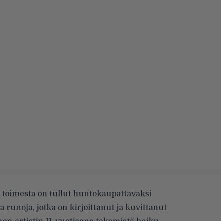
toimesta on tullut
huutokaupattavaksi
unoja, jotka on kirjoittanut ja kuvittanut