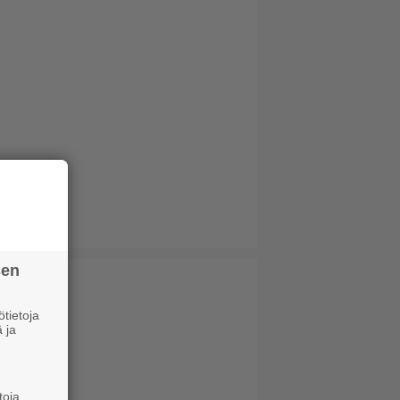
sen
tietoja
 ja
toja