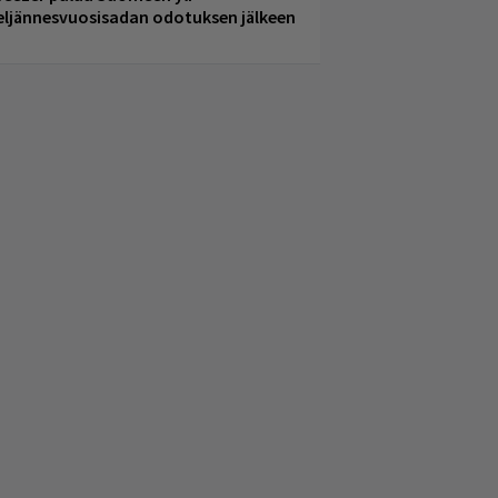
eljännesvuosisadan odotuksen jälkeen