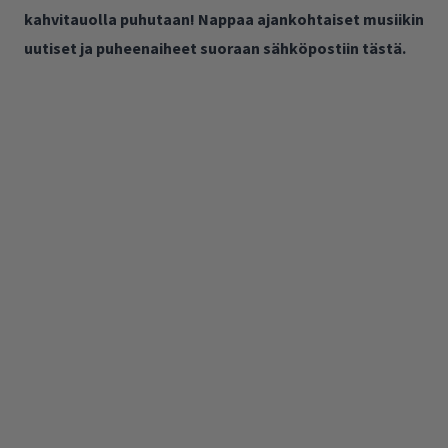
kahvitauolla puhutaan! Nappaa ajankohtaiset musiikin
uutiset ja puheenaiheet suoraan sähköpostiin tästä.