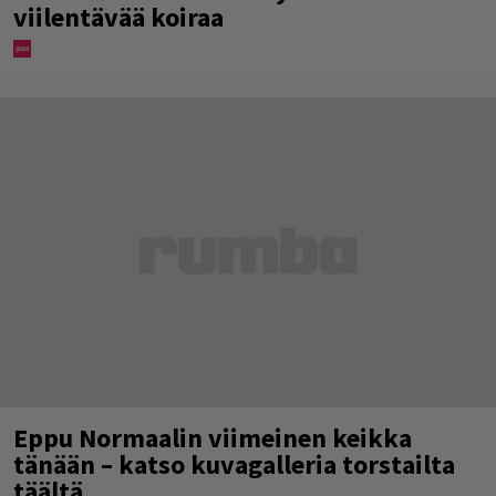
viilentävää koiraa
Eppu Normaalin viimeinen keikka
tänään – katso kuvagalleria torstailta
täältä