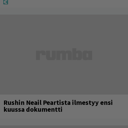
Rushin Neail Peartista ilmestyy ensi
kuussa dokumentti