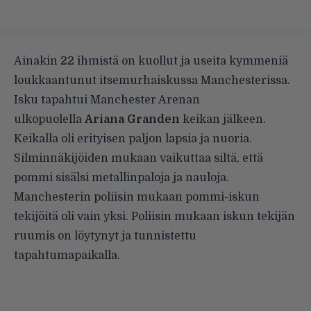
Ainakin 22 ihmistä on kuollut ja useita kymmeniä
loukkaantunut itsemurhaiskussa Manchesterissa.
Isku tapahtui Manchester Arenan
ulkopuolella
Ariana Granden
keikan jälkeen.
Keikalla oli erityisen paljon lapsia ja nuoria.
Silminnäkijöiden mukaan vaikuttaa siltä, että
pommi sisälsi metallinpaloja ja nauloja.
Manchesterin poliisin mukaan pommi-iskun
tekijöitä oli vain yksi. Poliisin mukaan iskun tekijän
ruumis on löytynyt ja tunnistettu
tapahtumapaikalla.