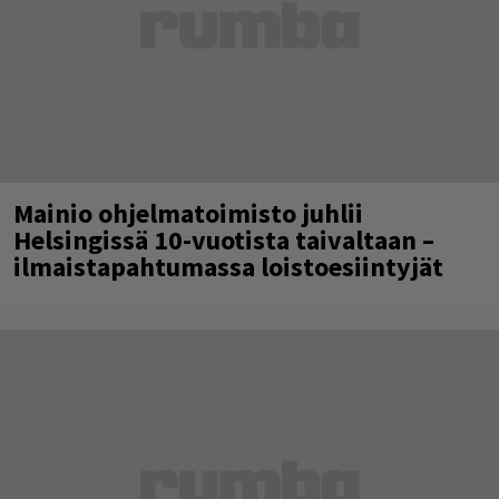
Mainio ohjelmatoimisto juhlii
Helsingissä 10-vuotista taivaltaan –
ilmaistapahtumassa loistoesiintyjät