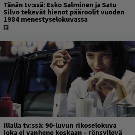
Tänän tv:ssä: Esko Salminen ja Satu
Silvo tekevät hienot pääroolit vuoden
1984 menestyselokuvassa
Illalla tv:ssä: 90-luvun rikoselokuva
joka ei vanhene koskaan – rönsyilevä