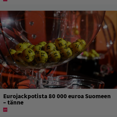
Eurojackpotista 80 000 euroa Suomeen
– tänne