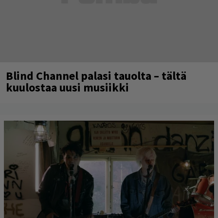
Blind Channel palasi tauolta – tältä
kuulostaa uusi musiikki