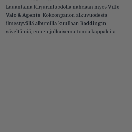
Lauantaina Kirjurinluodolla nähdään myös
Ville
Valo & Agents
. Kokoonpanon alkuvuodesta
ilmestyvällä albumilla kuullaan
Baddingin
säveltämiä, ennen julkaisemattomia kappaleita.