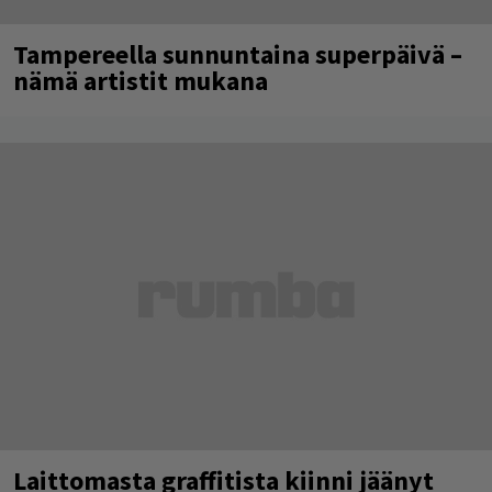
Tampereella sunnuntaina superpäivä –
nämä artistit mukana
Laittomasta graffitista kiinni jäänyt