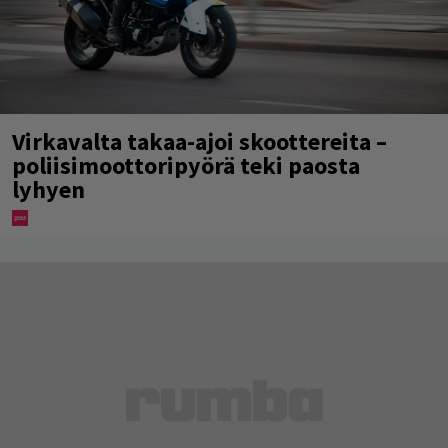
Virkavalta takaa-ajoi skoottereita –
poliisimoottoripyörä teki paosta
lyhyen