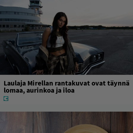
Laulaja Mirellan rantakuvat ovat täynnä
lomaa, aurinkoa ja iloa