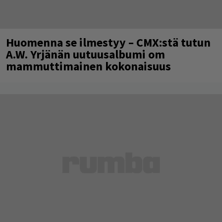
Huomenna se ilmestyy – CMX:stä tutun
A.W. Yrjänän uutuusalbumi om
mammuttimainen kokonaisuus