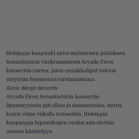
Helsingin kaupunki antoi myönteisen päätöksen
Senaatintorin vuokraamisesta Arcade Firen
konserttia varten, joten ennakkoliput tulevat
myyntiin huomenna torstaiaamuna.
Kuva: Merge Records
Arcade Firen
Senaatintorin-konsertin
lipunmyynnin piti alkaa jo maanantaina, mutta
kuten viime viikolla
uutisoitiin
, Helsingin
kaupungin lupasotkujen vuoksi asia otettiin
uuteen käsittelyyn.