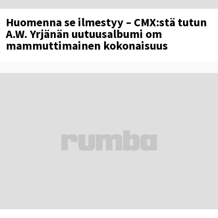
Huomenna se ilmestyy – CMX:stä tutun
A.W. Yrjänän uutuusalbumi om
mammuttimainen kokonaisuus