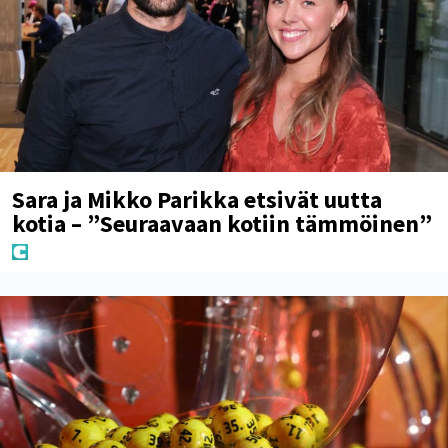
Sara ja Mikko Parikka etsivät uutta
kotia – ”Seuraavaan kotiin tämmöinen”