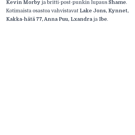
Kevin Morby
ja britti-post-punkin lupaus
Shame
.
Kotimaista osastoa vahvistavat
Lake Jons, Kynnet,
Kakka-hätä 77, Anna Puu, Lxandra
ja
Ibe
.