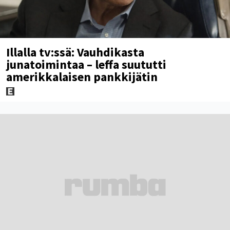
Illalla tv:ssä: Vauhdikasta
junatoimintaa – leffa suututti
amerikkalaisen pankkijätin