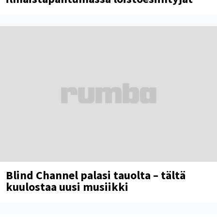
Blind Channel palasi tauolta – tältä
kuulostaa uusi musiikki