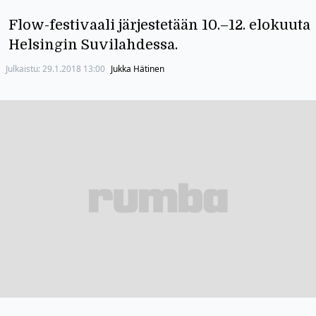
Flow-festivaali järjestetään 10.–12. elokuuta
Helsingin Suvilahdessa.
Julkaistu:
29.1.2018 13:00
Jukka Hätinen