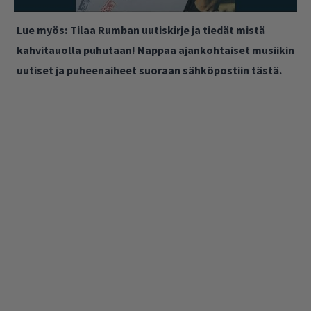
Lue myös:
Tilaa Rumban uutiskirje ja tiedät mistä
kahvitauolla puhutaan! Nappaa ajankohtaiset musiikin
uutiset ja puheenaiheet suoraan sähköpostiin tästä.