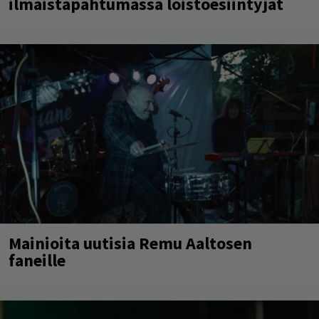
ilmaistapahtumassa loistoesiintyjät
Mainioita uutisia Remu Aaltosen
faneille