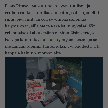
Beats Pleasen vapautuneen hyväntuulisen ja
erittäin raukeasti rullaavan biitin päälle tiputellut
riimit eivät mitään sen syvempää sanomaa
kaipaisikaan, sillä Mega Rare istuu nykyisellään
erinomaisesti alkukevään ensimmäisiä kertoja
kasvoja lämmittävään auringonpaisteeseen ja sen
mukanaan tuomiin tuntemuksiin vapaudesta. Ota
kappale haltuun suoraan alta.