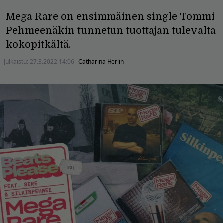
Mega Rare on ensimmäinen single Tommi
Pehmeenäkin tunnetun tuottajan tulevalta
kokopitkältä.
Julkaistu:
27.3.2022 14:06
Catharina Herlin