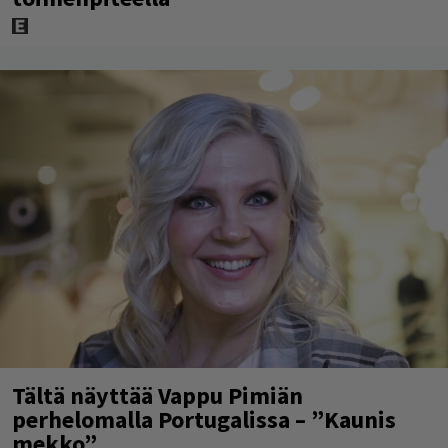
Tältä näyttää Vappu Pimiän
perhelomalla Portugalissa – ”Kaunis
mekko”