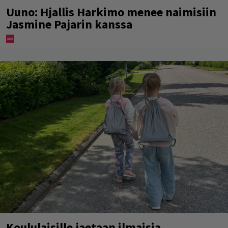
Uuno: Hjallis Harkimo menee naimisiin
Jasmine Pajarin kanssa
Koululaisille jaetaan ilmaisia