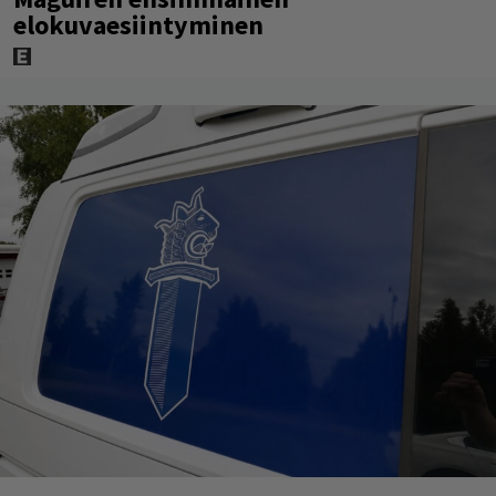
elokuvaesiintyminen