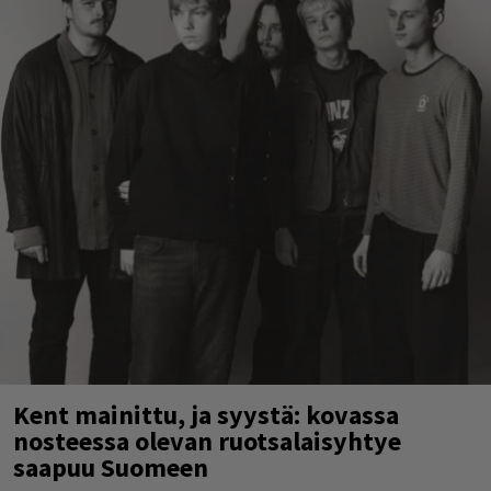
Kent mainittu, ja syystä: kovassa
nosteessa olevan ruotsalaisyhtye
saapuu Suomeen