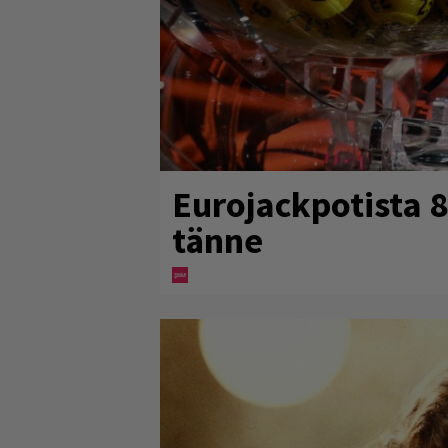
Eurojackpotista 
tänne