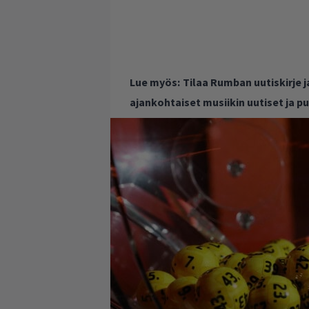
Lue myös:
Tilaa Rumban uutiskirje 
ajankohtaiset musiikin uutiset ja 