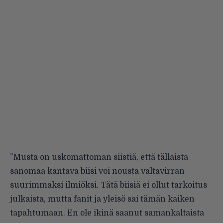
”Musta on uskomattoman siistiä, että tällaista
sanomaa kantava biisi voi nousta valtavirran
suurimmaksi ilmiöksi. Tätä biisiä ei ollut tarkoitus
julkaista, mutta fanit ja yleisö sai tämän kaiken
tapahtumaan. En ole ikinä saanut samankaltaista