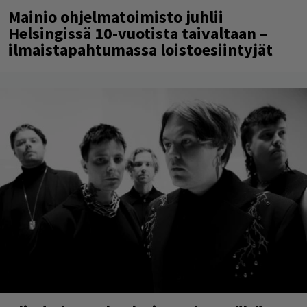
Mainio ohjelmatoimisto juhlii
Helsingissä 10-vuotista taivaltaan –
ilmaistapahtumassa loistoesiintyjät