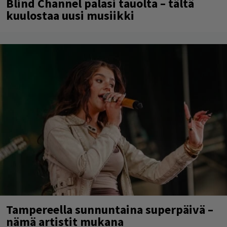
Blind Channel palasi tauolta – tältä
kuulostaa uusi musiikki
Tampereella sunnuntaina superpäivä –
nämä artistit mukana