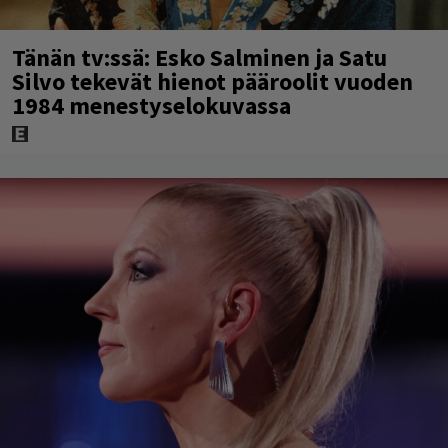
Tänän tv:ssä: Esko Salminen ja Satu
Silvo tekevät hienot pääroolit vuoden
1984 menestyselokuvassa