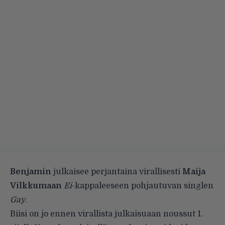
Benjamin
julkaisee perjantaina virallisesti
Maija
Vilkkumaan
Ei
-kappaleeseen pohjautuvan singlen
Gay
.
Biisi on jo ennen virallista julkaisuaan noussut 1.