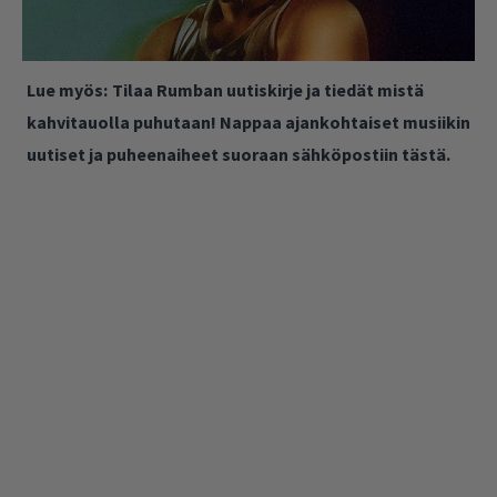
Lue myös:
Tilaa Rumban uutiskirje ja tiedät mistä
kahvitauolla puhutaan! Nappaa ajankohtaiset musiikin
uutiset ja puheenaiheet suoraan sähköpostiin tästä.