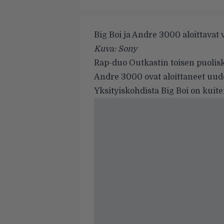
Big Boi ja Andre 3000 aloittava
Kuva: Sony
Rap-duo
Outkastin
toisen puolis
Andre 3000 ovat aloittaneet uu
Yksityiskohdista Big Boi on kuit