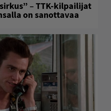
rkus” – TTK-kilpailijat
ansalla on sanottavaa