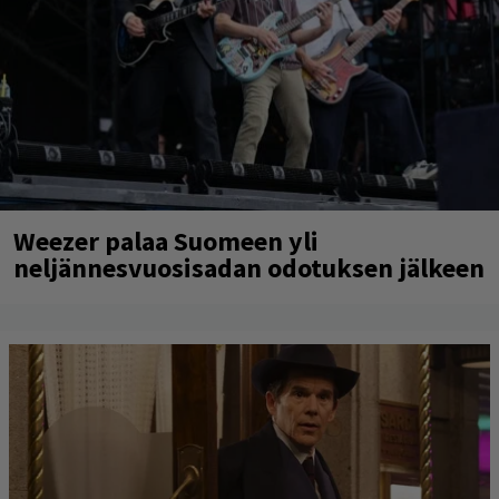
Weezer palaa Suomeen yli
neljännesvuosisadan odotuksen jälkeen