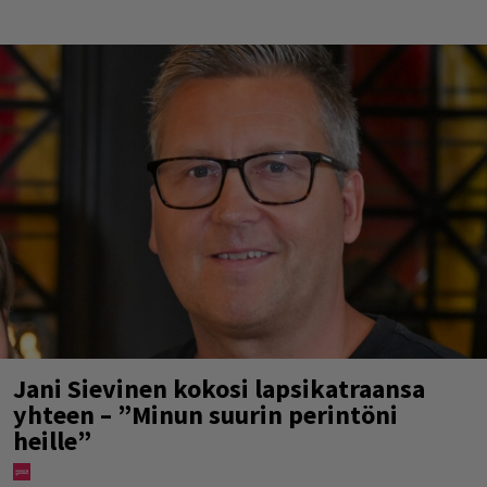
Jani Sievinen kokosi lapsikatraansa
yhteen – ”Minun suurin perintöni
heille”