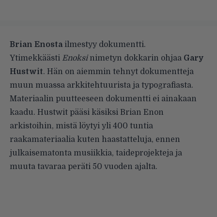
Brian Enosta
ilmestyy dokumentti.
Ytimekkäästi
Enoksi
nimetyn dokkarin ohjaa
Gary
Hustwit
. Hän on aiemmin tehnyt dokumentteja
muun muassa arkkitehtuurista ja typografiasta.
Materiaalin puutteeseen dokumentti ei ainakaan
kaadu. Hustwit pääsi käsiksi Brian Enon
arkistoihin, mistä löytyi yli 400 tuntia
raakamateriaalia kuten haastatteluja, ennen
julkaisematonta musiikkia, taideprojekteja ja
muuta tavaraa peräti 50 vuoden ajalta.