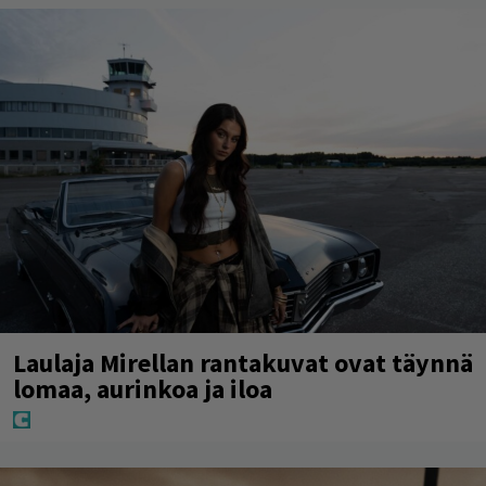
Laulaja Mirellan rantakuvat ovat täynnä
lomaa, aurinkoa ja iloa