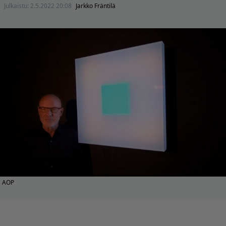
Julkaistu:
2.5.2022 20:08
Jarkko Fräntilä
AOP