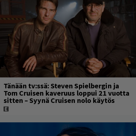
Tänään tv:ssä: Steven Spielbergin ja
Tom Cruisen kaveruus loppui 21 vuotta
sitten – Syynä Cruisen nolo käytös