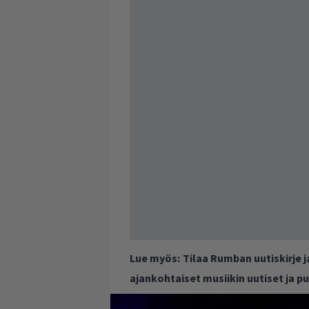
Lue myös:
Tilaa Rumban uutiskirje 
ajankohtaiset musiikin uutiset ja 