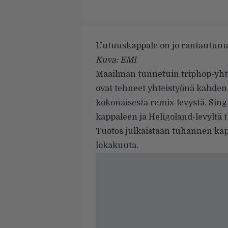
Uutuuskappale on jo rantautunu
Kuva: EMI
Maailman tunnetuin triphop-yh
ovat tehneet yhteistyönä kahden 
kokonaisesta remix-levystä. Sin
kappaleen ja Heligoland-levyltä
Tuotos julkaistaan tuhannen kapp
lokakuuta.