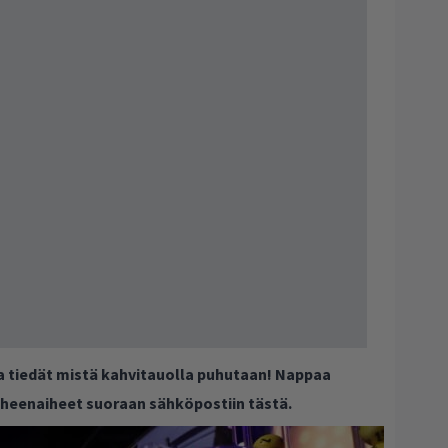
ja tiedät mistä kahvitauolla puhutaan! Nappaa
puheenaiheet suoraan sähköpostiin tästä.