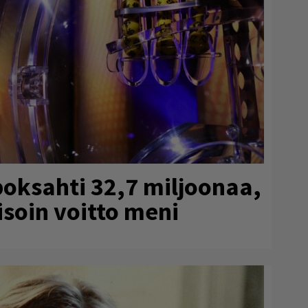
poksahti 32,7 miljoonaa,
isoin voitto meni