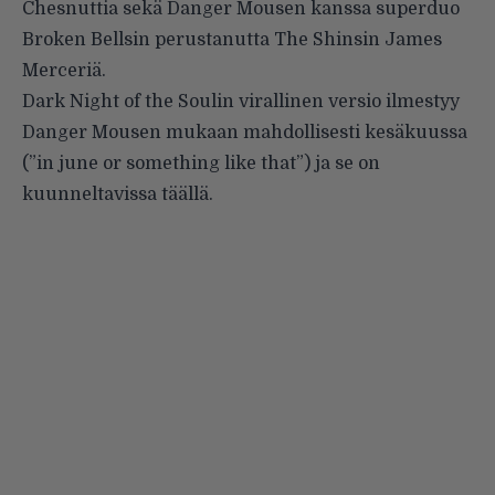
Chesnuttia
sekä Danger Mousen kanssa superduo
Broken Bellsin
perustanutta
The Shinsin
James
Merceriä.
Dark Night of the Soulin virallinen versio ilmestyy
Danger Mousen mukaan mahdollisesti kesäkuussa
(”in june or something like that”) ja se on
kuunneltavissa
täällä
.