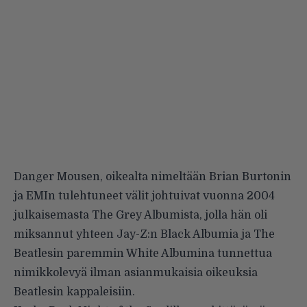
Danger Mousen, oikealta nimeltään Brian Burtonin
ja EMIn tulehtuneet välit johtuivat vuonna 2004
julkaisemasta The Grey Albumista, jolla hän oli
miksannut yhteen
Jay-Z:n
Black Albumia
ja
The
Beatlesin
paremmin White Albumina tunnettua
nimikkolevyä ilman asianmukaisia oikeuksia
Beatlesin kappaleisiin.