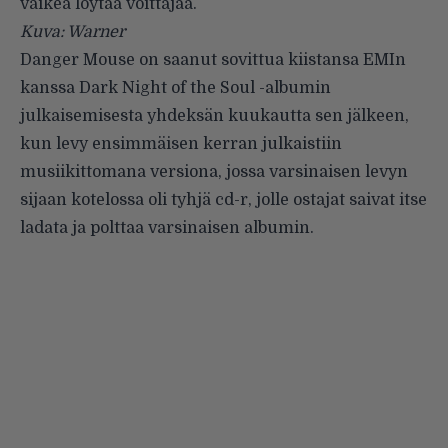
vaikea löytää voittajaa.
Kuva: Warner
Danger Mouse
on saanut sovittua kiistansa EMIn
kanssa Dark Night of the Soul -albumin
julkaisemisesta yhdeksän kuukautta sen jälkeen,
kun levy ensimmäisen kerran julkaistiin
musiikittomana versiona, jossa varsinaisen levyn
sijaan kotelossa oli tyhjä cd-r, jolle ostajat saivat itse
ladata ja polttaa varsinaisen albumin.