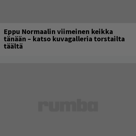
Eppu Normaalin viimeinen keikka
tänään – katso kuvagalleria torstailta
täältä