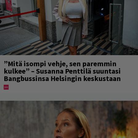
”Mitä isompi vehje, sen paremmin
kulkee” – Susanna Penttilä suuntasi
Bangbussinsa Helsingin keskustaan