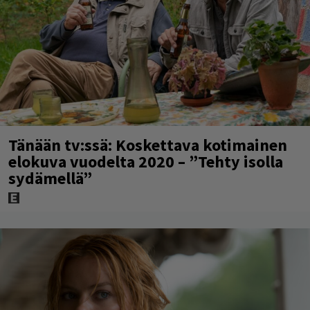
Tänään tv:ssä: Koskettava kotimainen
elokuva vuodelta 2020 – ”Tehty isolla
sydämellä”