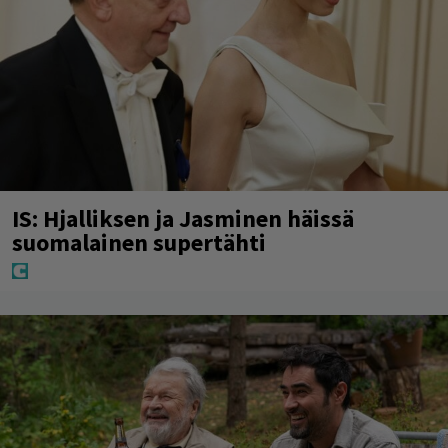
IS: Hjalliksen ja Jasminen häissä
suomalainen supertähti