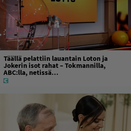
Täällä pelattiin lauantain Loton ja
Jokerin isot rahat – Tokmannilla,
ABC:lla, netissä…