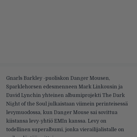
Gnarls Barkley -puoliskon Danger Mousen,
Sparklehorsen edesmenneen Mark Linkousin ja
David Lynchin yhteinen albumiprojekti The Dark
Night of the Soul julkaistaan viimein perinteisessä
levymuodossa, kun Danger Mouse sai sovittua
kiistansa levy-yhtiö EMIn kanssa. Levy on
todellinen superalbumi, jonka vierailijalistalle on