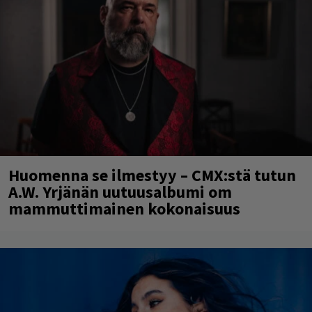
Huomenna se ilmestyy – CMX:stä tutun
A.W. Yrjänän uutuusalbumi om
mammuttimainen kokonaisuus