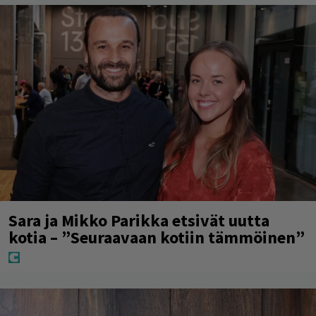
Sara ja Mikko Parikka etsivät uutta
kotia – ”Seuraavaan kotiin tämmöinen”