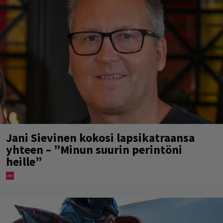
Jani Sievinen kokosi lapsikatraansa
yhteen – ”Minun suurin perintöni
heille”