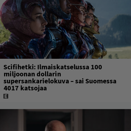
Scifihetki: Ilmaiskatselussa 100
miljoonan dollarin
supersankarielokuva – sai Suomessa
4017 katsojaa