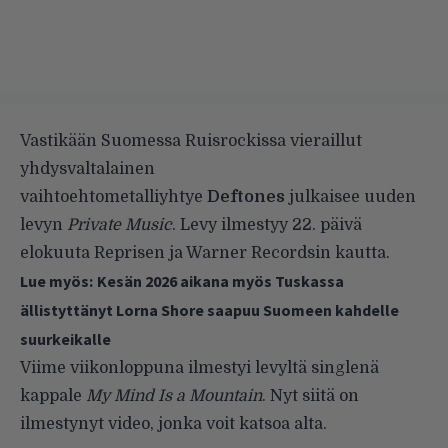
Vastikään Suomessa Ruisrockissa vieraillut
yhdysvaltalainen
vaihtoehtometalliyhtye
Deftones
julkaisee uuden
levyn
Private Music
. Levy ilmestyy 22. päivä
elokuuta Reprisen ja Warner Recordsin kautta.
Lue myös:
Kesän 2026 aikana myös Tuskassa
ällistyttänyt Lorna Shore saapuu Suomeen kahdelle
suurkeikalle
Viime viikonloppuna ilmestyi levyltä singlenä
kappale
My Mind Is a Mountain
. Nyt siitä on
ilmestynyt video, jonka voit katsoa alta.