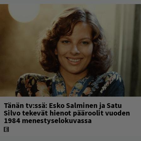
Tänän tv:ssä: Esko Salminen ja Satu
Silvo tekevät hienot pääroolit vuoden
1984 menestyselokuvassa