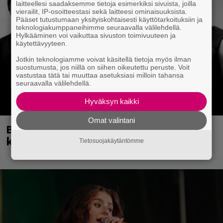
laitteellesi saadaksemme tietoja esimerkiksi sivuista, joilla
vierailit, IP-osoitteestasi sekä laitteesi ominaisuuksista.
Pääset tutustumaan yksityiskohtaisesti käyttötarkoituksiin ja
teknologiakumppaneihimme seuraavalla välilehdellä.
Hylkääminen voi vaikuttaa sivuston toimivuuteen ja
käytettävyyteen.
Jotkin teknologiamme voivat käsitellä tietoja myös ilman
suostumusta, jos niillä on siihen oikeutettu peruste. Voit
vastustaa tätä tai muuttaa asetuksiasi milloin tahansa
seuraavalla välilehdellä.
Hyväksyn kaikki
Omat valintani
Blind Channel palasi tauolta – tältä
kuulostaa uusi musiikki
Tietosuojakäytäntömme