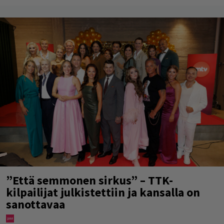
”Että semmonen sirkus” – TTK-
kilpailijat julkistettiin ja kansalla on
sanottavaa