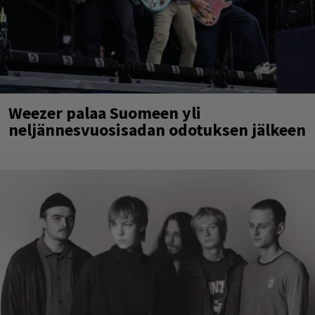
Weezer palaa Suomeen yli
neljännesvuosisadan odotuksen jälkeen