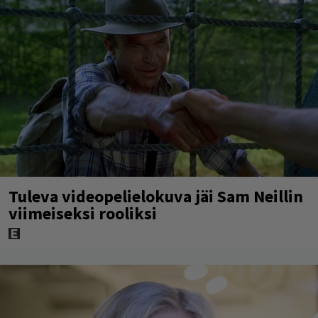
Tuleva videopelielokuva jäi Sam Neillin
viimeiseksi rooliksi