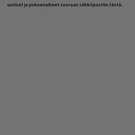
uutiset ja puheenaiheet suoraan sähköpostiin tästä.