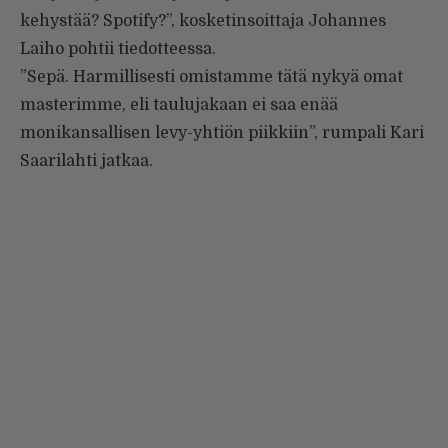
kehystää? Spotify?”, kosketinsoittaja Johannes
Laiho pohtii tiedotteessa.
”Sepä. Harmillisesti omistamme tätä nykyä omat
masterimme, eli taulujakaan ei saa enää
monikansallisen levy-yhtiön piikkiin”, rumpali Kari
Saarilahti jatkaa.