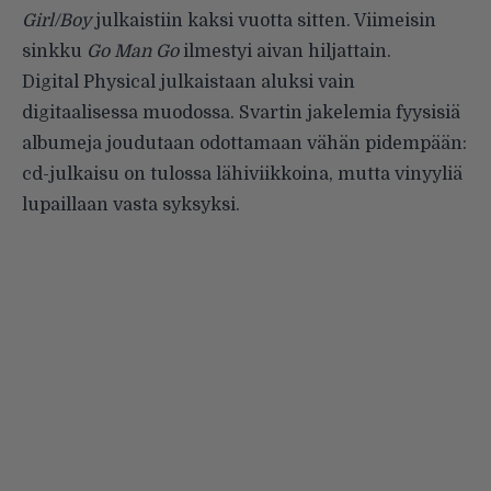
Girl/Boy
julkaistiin kaksi vuotta sitten. Viimeisin
sinkku
Go Man Go
ilmestyi aivan hiljattain.
Digital Physical julkaistaan aluksi vain
digitaalisessa muodossa. Svartin jakelemia fyysisiä
albumeja joudutaan odottamaan vähän pidempään:
cd-julkaisu on tulossa lähiviikkoina, mutta vinyyliä
lupaillaan vasta syksyksi.