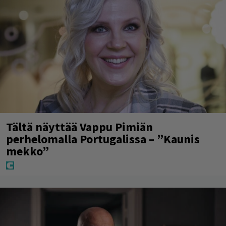
Tältä näyttää Vappu Pimiän
perhelomalla Portugalissa – ”Kaunis
mekko”