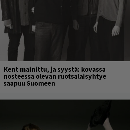
Kent mainittu, ja syystä: kovassa
nosteessa olevan ruotsalaisyhtye
saapuu Suomeen