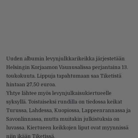
Uuden albumin levynjulkkarikeikka järjestetään
Helsingin Korjaamon Vaunusalissa perjantaina 13.
toukokuuta. Lippuja tapahtumaan saa
Tiketistä
hintaan 27,50 euroa.
Yhtye lähtee myös levynjulkaisukiertueelle
syksyllä. Toistaiseksi rundilla on tiedossa keikat
Turussa, Lahdessa, Kuopiossa, Lappeenrannassa ja
Savonlinnassa, mutta muitakin julkistuksia on
luvassa. Kiertueen keikkojen liput ovat myynnissä
niin ikään Tiketissä.