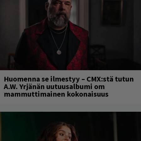
Huomenna se ilmestyy – CMX:stä tutun
A.W. Yrjänän uutuusalbumi om
mammuttimainen kokonaisuus