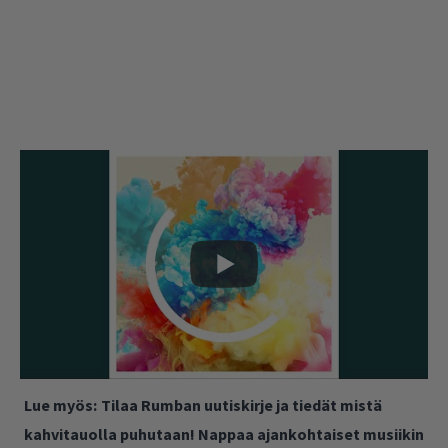
Lue myös:
Tilaa Rumban uutiskirje ja tiedät mistä
kahvitauolla puhutaan! Nappaa ajankohtaiset musiikin