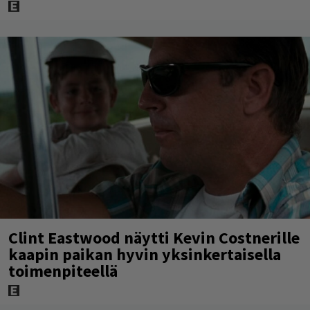
Clint Eastwood näytti Kevin Costnerille
kaapin paikan hyvin yksinkertaisella
toimenpiteellä