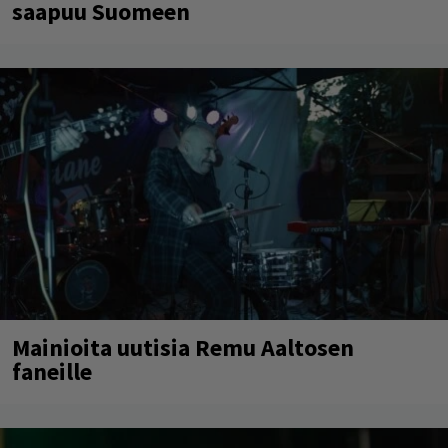
saapuu Suomeen
Mainioita uutisia Remu Aaltosen
faneille