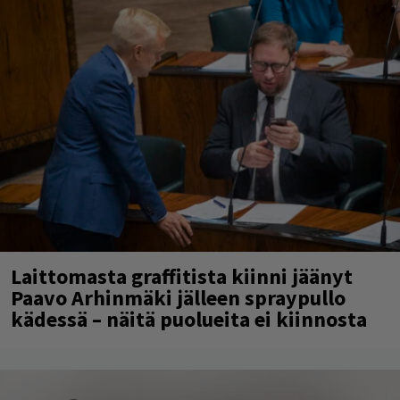
Laittomasta graffitista kiinni jäänyt
Paavo Arhinmäki jälleen spraypullo
kädessä – näitä puolueita ei kiinnosta