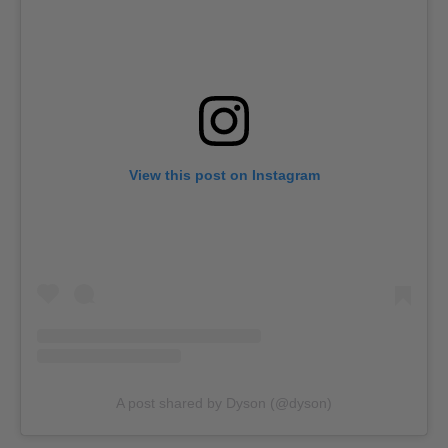
View this post on Instagram
A post shared by Dyson (@dyson)