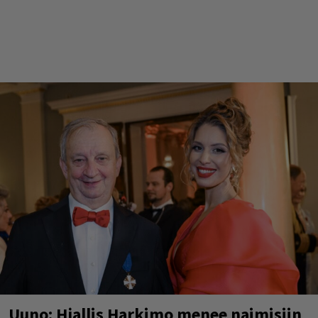
Uuno: Hjallis Harkimo menee naimisiin