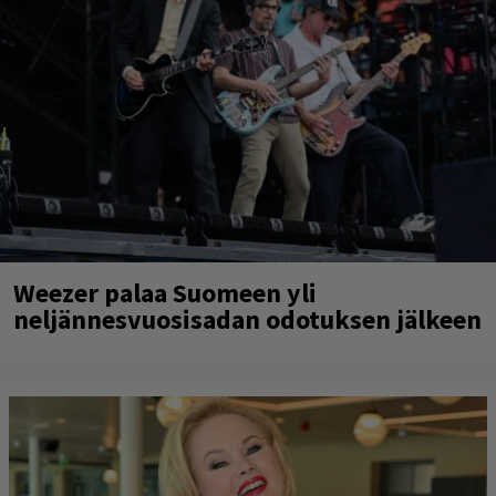
Weezer palaa Suomeen yli
neljännesvuosisadan odotuksen jälkeen