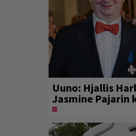
Uuno: Hjallis Ha
Jasmine Pajarin 