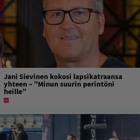
Jani Sievinen kokosi lapsikatraansa
yhteen – ”Minun suurin perintöni
heille”