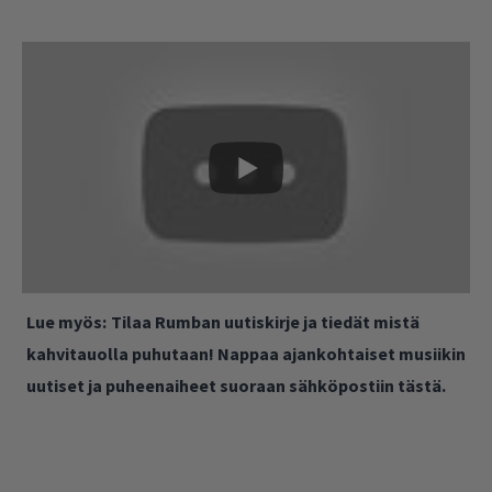
Lue myös:
Tilaa Rumban uutiskirje ja tiedät mistä
kahvitauolla puhutaan! Nappaa ajankohtaiset musiikin
uutiset ja puheenaiheet suoraan sähköpostiin tästä.