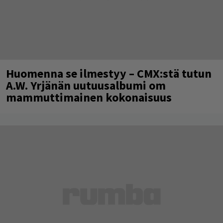
Huomenna se ilmestyy – CMX:stä tutun
A.W. Yrjänän uutuusalbumi om
mammuttimainen kokonaisuus