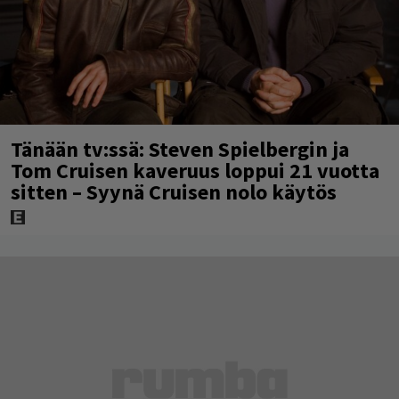
Tänään tv:ssä: Steven Spielbergin ja
Tom Cruisen kaveruus loppui 21 vuotta
sitten – Syynä Cruisen nolo käytös