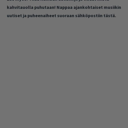
kahvitauolla puhutaan! Nappaa ajankohtaiset musiikin
uutiset ja puheenaiheet suoraan sähköpostiin tästä.