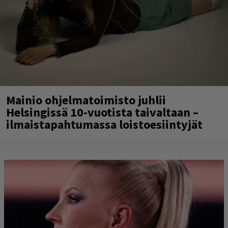
Mainio ohjelmatoimisto juhlii
Helsingissä 10-vuotista taivaltaan –
ilmaistapahtumassa loistoesiintyjät