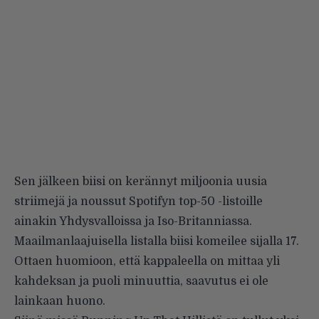
Sen jälkeen biisi on kerännyt miljoonia uusia
striimejä ja noussut Spotifyn top-50 -listoille
ainakin Yhdysvalloissa ja Iso-Britanniassa.
Maailmanlaajuisella listalla biisi komeilee sijalla 17.
Ottaen huomioon, että kappaleella on mittaa yli
kahdeksan ja puoli minuuttia, saavutus ei ole
lainkaan huono.