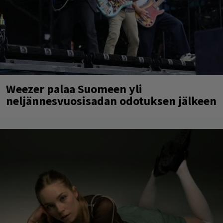
Weezer palaa Suomeen yli
neljännesvuosisadan odotuksen jälkeen