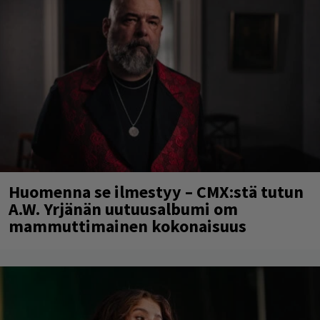
Huomenna se ilmestyy – CMX:stä tutun
A.W. Yrjänän uutuusalbumi om
mammuttimainen kokonaisuus