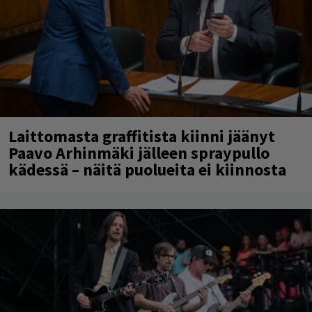
Laittomasta graffitista kiinni jäänyt
Paavo Arhinmäki jälleen spraypullo
kädessä – näitä puolueita ei kiinnosta