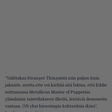
”Valittakaa Stranger Thingsistä niin paljon kuin
jaksatte, mutta ette voi kieltää sitä faktaa, että Eddie
soittamassa Metallican Master of Puppetsia
ylösalaisin taistellakseen ilkeitä, lentäviä demoneita
vastaan, ON yksi hienoimpia kohtauksia ikinä”,