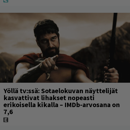
Yöllä tv:ssä: Sotaelokuvan näyttelijät
kasvattivat lihakset nopeasti
erikoisella kikalla – IMDb-arvosana on
7,6