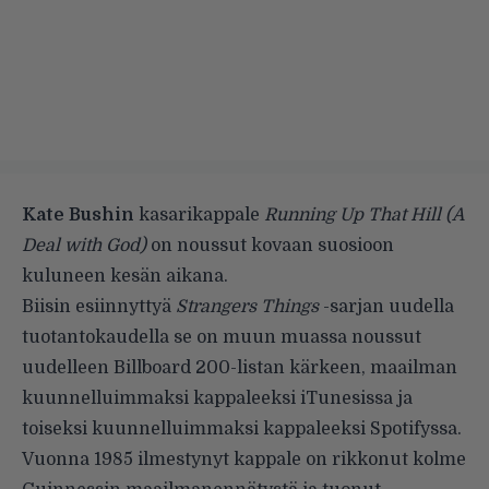
Kate Bushin
kasarikappale
Running Up That Hill (A
Deal with God)
on noussut kovaan suosioon
kuluneen kesän aikana.
Biisin esiinnyttyä
Strangers Things
-sarjan uudella
tuotantokaudella se on muun muassa noussut
uudelleen Billboard 200-listan kärkeen, maailman
kuunnelluimmaksi kappaleeksi iTunesissa ja
toiseksi kuunnelluimmaksi kappaleeksi Spotifyssa.
Vuonna 1985 ilmestynyt kappale on rikkonut kolme