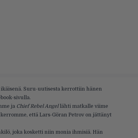
ikäisenä. Suru-uutisesta kerrottiin hänen
book-sivulla.
amme ja
Chief Rebel Angel
lähti matkalle viime
kerromme, että Lars-Göran Petrov on jättänyt
kilö, joka kosketti niin monia ihmisiä. Hän