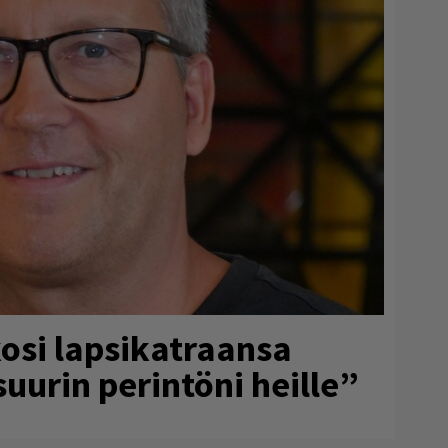
osi lapsikatraansa
uurin perintöni heille”