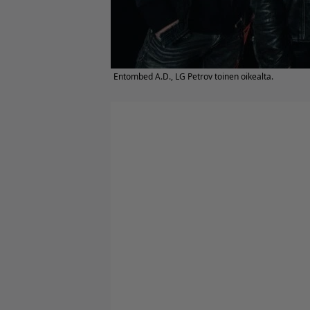
Entombed A.D., LG Petrov toinen oikealta.