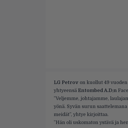
LG Petrov
on kuollut 49 vuoden 
yhtyeensä
Entombed A.D:n
Face
”Veljemme, johtajamme, laulaj
yönä. Syvän surun saattelemana 
meidät”, yhtye kirjoittaa.
”Hän oli uskomaton ystävä ja hen