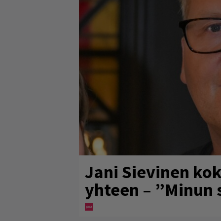
Jani Sievinen kok
yhteen – ”Minun s