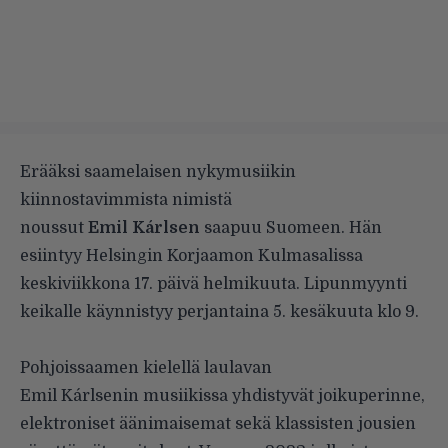
Erääksi saamelaisen nykymusiikin
kiinnostavimmista nimistä
noussut
Emil Kárlsen
saapuu Suomeen. Hän
esiintyy Helsingin Korjaamon Kulmasalissa
keskiviikkona 17. päivä helmikuuta. Lipunmyynti
keikalle käynnistyy perjantaina 5. kesäkuuta klo 9.
Pohjoissaamen kielellä laulavan
Emil Kárlsenin musiikissa yhdistyvät joikuperinne,
elektroniset äänimaisemat sekä klassisten jousien