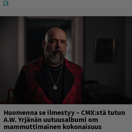
Huomenna se ilmestyy – CMX:stä tutun
A.W. Yrjänän uutuusalbumi om
mammuttimainen kokonaisuus