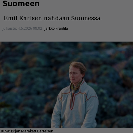
Suomeen
Emil Kárlsen nähdään Suomessa.
Julkaistu:
4.6.2026 08:02
Jarkko Fräntilä
Kuva: Ørjan Marakatt Bertelsen