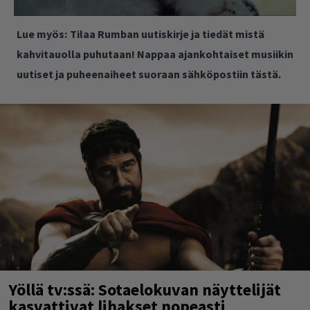
Lue myös:
Tilaa Rumban uutiskirje ja tiedät mistä
kahvitauolla puhutaan! Nappaa ajankohtaiset musiikin
uutiset ja puheenaiheet suoraan sähköpostiin tästä.
Yöllä tv:ssä: Sotaelokuvan näyttelijät
kasvattivat lihakset nopeasti