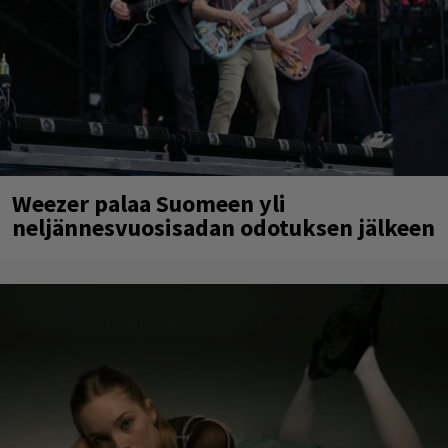
Weezer palaa Suomeen yli
neljännesvuosisadan odotuksen jälkeen