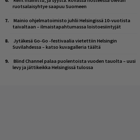
ruotsalaisyhtye saapuu Suomeen
Mainio ohjelmatoimisto juhlii Helsingissä 10-vuotista
taivaltaan – ilmaistapahtumassa loistoesiintyjät
Jytäkesä Go-Go -festivaalia vietettiin Helsingin
Suvilahdessa – katso kuvagalleria täältä
Blind Channel palaa puolentoista vuoden tauolta – uusi
levy ja jättikeikka Helsingissä tulossa