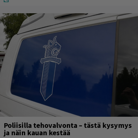
Poliisilla tehovalvonta – tästä kysymys
ja näin kauan kestää