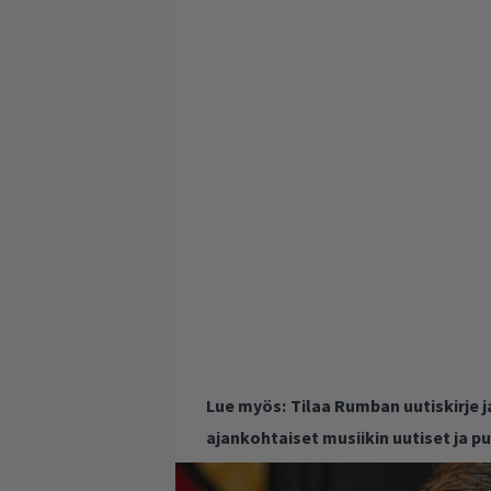
Lue myös:
Tilaa Rumban uutiskirje 
ajankohtaiset musiikin uutiset ja 