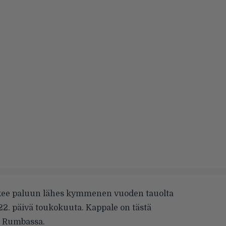
ee paluun lähes kymmenen vuoden tauolta
. päivä toukokuuta. Kappale on tästä
a Rumbassa.