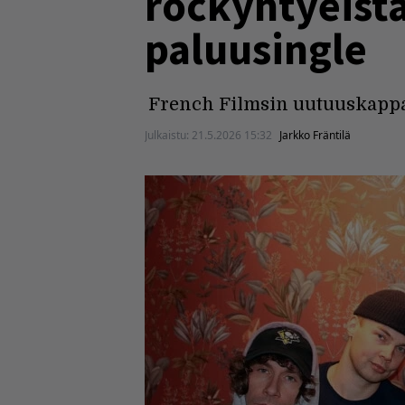
rockyhtyeistä
paluusingle
French Filmsin uutuuskappa
Julkaistu:
21.5.2026 15:32
Jarkko Fräntilä