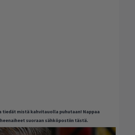
ja tiedät mistä kahvitauolla puhutaan! Nappaa
puheenaiheet suoraan sähköpostiin tästä.