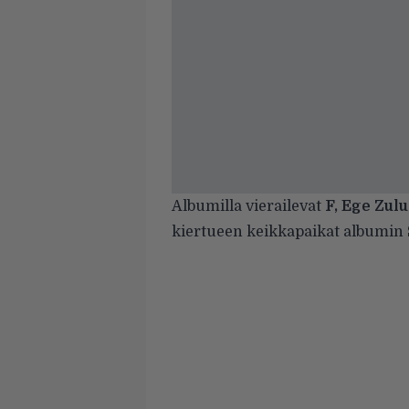
Albumilla vierailevat
F, Ege Zulu
kiertueen keikkapaikat albumin S