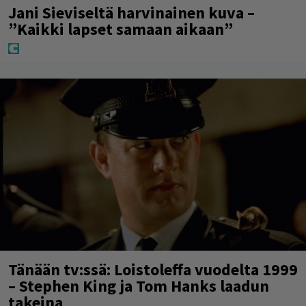
Jani Sieviseltä harvinainen kuva –
”Kaikki lapset samaan aikaan”
Tänään tv:ssä: Loistoleffa vuodelta 1999
– Stephen King ja Tom Hanks laadun
takeina