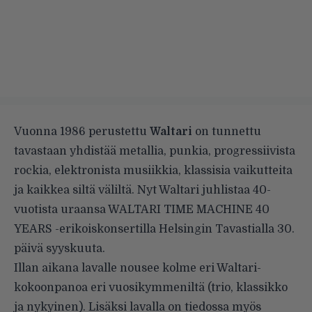
Vuonna 1986 perustettu
Waltari
on tunnettu
tavastaan yhdistää metallia, punkia, progressiivista
rockia, elektronista musiikkia, klassisia vaikutteita
ja kaikkea siltä väliltä. Nyt Waltari juhlistaa 40-
vuotista uraansa WALTARI TIME MACHINE 40
YEARS -erikoiskonsertilla Helsingin Tavastialla 30.
päivä syyskuuta.
Illan aikana lavalle nousee kolme eri Waltari-
kokoonpanoa eri vuosikymmeniltä (trio, klassikko
ja nykyinen). Lisäksi lavalla on tiedossa myös