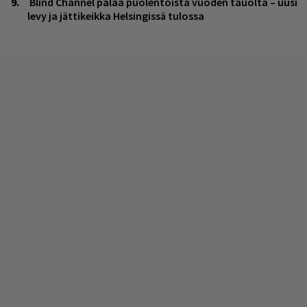
Blind Channel palaa puolentoista vuoden tauolta – uusi
levy ja jättikeikka Helsingissä tulossa