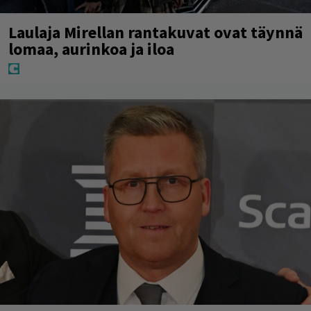
Laulaja Mirellan rantakuvat ovat täynnä
lomaa, aurinkoa ja iloa