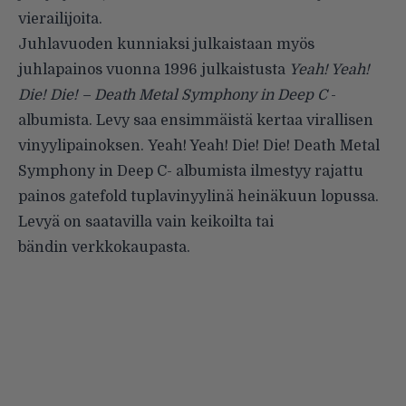
vierailijoita.
Juhlavuoden kunniaksi julkaistaan myös
juhlapainos vuonna 1996 julkaistusta
Yeah! Yeah!
Die! Die! – Death Metal Symphony in Deep C
-
albumista. Levy saa ensimmäistä kertaa virallisen
vinyylipainoksen. Yeah! Yeah! Die! Die! Death Metal
Symphony in Deep C- albumista ilmestyy rajattu
painos gatefold tuplavinyylinä heinäkuun lopussa.
Levyä on saatavilla vain keikoilta tai
bändin verkkokaupasta.