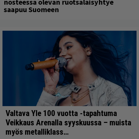
nosteessa olevan ruotsalaisyhtye
saapuu Suomeen