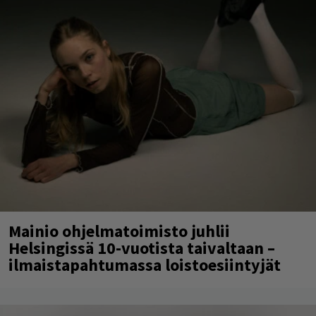
Mainio ohjelmatoimisto juhlii
Helsingissä 10-vuotista taivaltaan –
ilmaistapahtumassa loistoesiintyjät