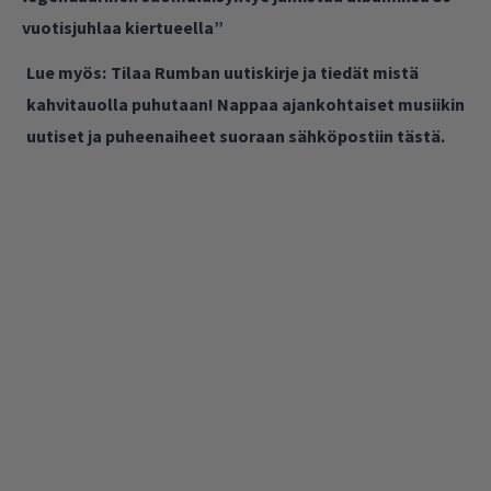
vuotisjuhlaa kiertueella”
Lue myös:
Tilaa Rumban uutiskirje ja tiedät mistä
kahvitauolla puhutaan! Nappaa ajankohtaiset musiikin
uutiset ja puheenaiheet suoraan sähköpostiin tästä.