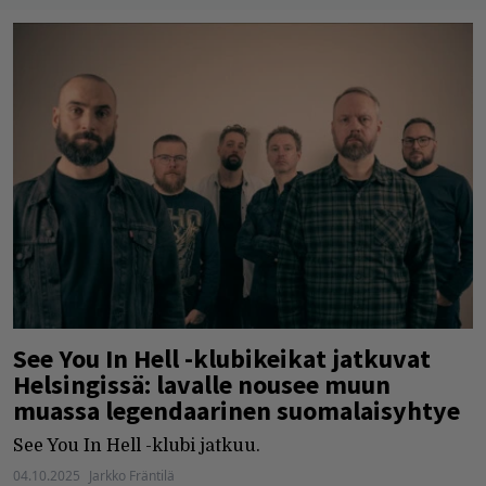
See You In Hell -klubikeikat jatkuvat
Helsingissä: lavalle nousee muun
muassa legendaarinen suomalaisyhtye
See You In Hell -klubi jatkuu.
04.10.2025
Jarkko Fräntilä