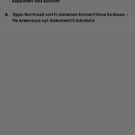
kappaleet sillä kuultiin
Eppu Normaali soitti viimeisen konserttinsa koskaan –
Yle Areenassa nyt dokumentti bändistä