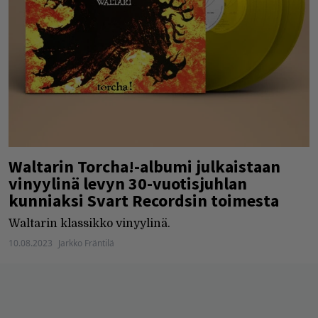
Waltarin Torcha!-albumi julkaistaan
vinyylinä levyn 30-vuotisjuhlan
kunniaksi Svart Recordsin toimesta
Waltarin klassikko vinyylinä.
10.08.2023
Jarkko Fräntilä