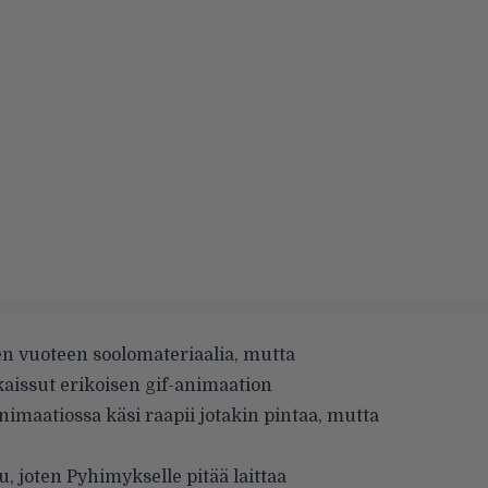
een vuoteen soolomateriaalia, mutta
lkaissut erikoisen gif-animaation
nimaatiossa käsi raapii jotakin pintaa, mutta
u, joten Pyhimykselle pitää laittaa