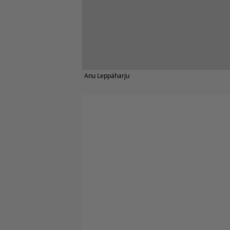
Anu Leppäharju