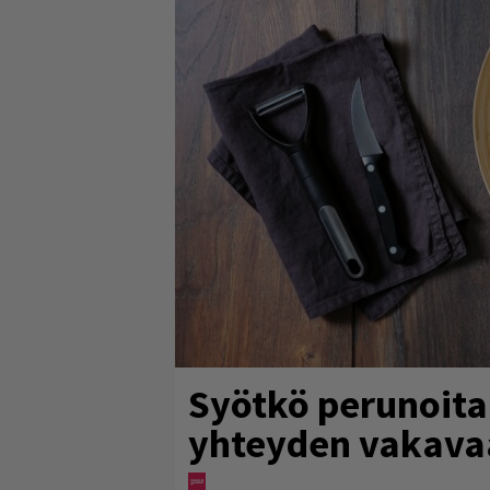
Syötkö perunoita 
yhteyden vakava