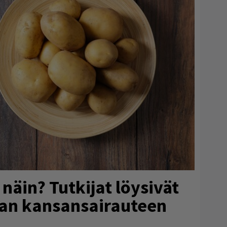
näin? Tutkijat löysivät
an kansansairauteen