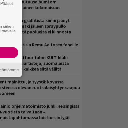
.W. Yrjänän uutuusalbumi om
. Pääset
ammuttimainen kokonaisuus
e
aittomasta graffitista kiinni jäänyt
aavo Arhinmäki jälleen spraypullo
n siihen
uraavalla
ädessä – näitä puolueita ei kiinnosta
ainioita uutisia Remu Aaltosen faneille
elsingin Kulttuuritalon KULT-klubi
arjoaa kulttiartisteja, suomalaista
saamista ja kaikkea siltä väliltä
äytäntömme
ent mainittu, ja syystä: kovassa
osteessa olevan ruotsalaisyhtye saapuu
uomeen
ainio ohjelmatoimisto juhlii Helsingissä
0-vuotista taivaltaan –
lmaistapahtumassa loistoesiintyjät