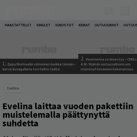
HAASTATTELUT
SINGLET
IGNOSTOT
KEIKAT
UUTUUSBIISIT
UUTUUS
2.
Huomenna se ilmestyy – CMX:s
1.
Eppu Normaalin viimeinen keikka tänään –
A.W. Yrjänän uutuusalbumi om
katso kuvagalleria torstailta täältä
mammuttimainen kokonaisuus
Evelina
Evelina laittaa vuoden pakettiin
muistelemalla päättynyttä
suhdetta