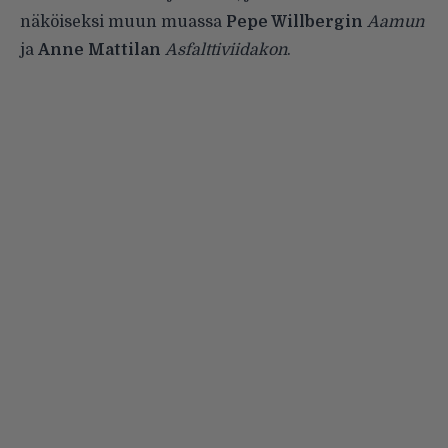
näköiseksi muun muassa
Pepe Willbergin
Aamun
ja
Anne Mattilan
Asfalttiviidakon
.