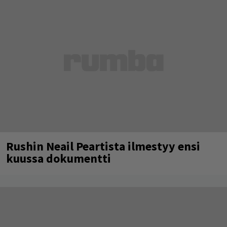
Rushin Neail Peartista ilmestyy ensi
kuussa dokumentti