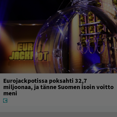
Eurojackpotissa poksahti 32,7
miljoonaa, ja tänne Suomen isoin voitto
meni