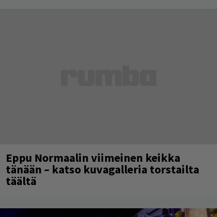
Eppu Normaalin viimeinen keikka
tänään – katso kuvagalleria torstailta
täältä