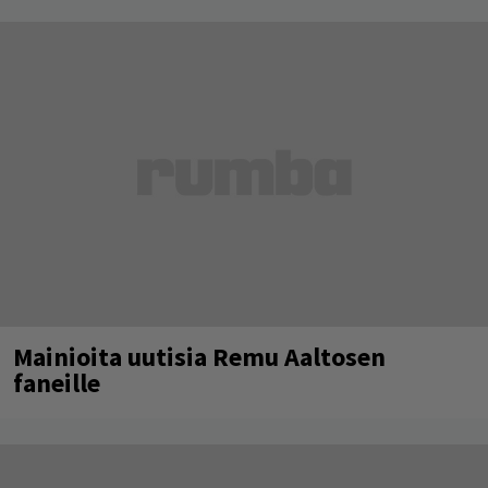
Mainioita uutisia Remu Aaltosen
faneille