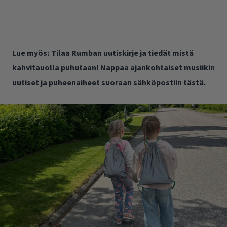
Lue myös:
Tilaa Rumban uutiskirje ja tiedät mistä
kahvitauolla puhutaan! Nappaa ajankohtaiset musiikin
uutiset ja puheenaiheet suoraan sähköpostiin tästä.