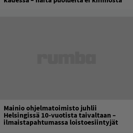
Mainio ohjelmatoimisto juhlii
Helsingissä 10-vuotista taivaltaan –
ilmaistapahtumassa loistoesiintyjät