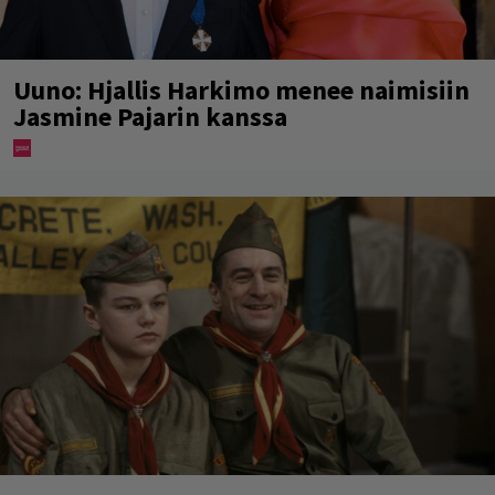
Uuno: Hjallis Harkimo menee naimisiin
Jasmine Pajarin kanssa