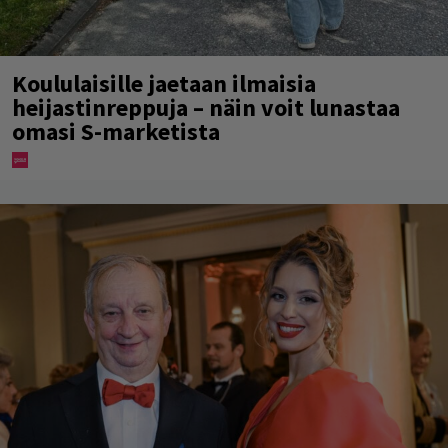
Koululaisille jaetaan ilmaisia
heijastinreppuja – näin voit lunastaa
omasi S-marketista