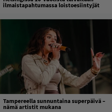
ilmaistapahtumassa loistoesiintyjät
Tampereella sunnuntaina superpäivä –
nämä artistit mukana