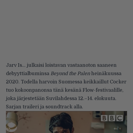
Jarv Is… julkaisi loistavan vastaanoton saaneen
debyyttialbuminsa
Beyond the Palen
heinäkuussa
2020. Todella harvoin Suomessa keikkaillut Cocker
tuo kokoonpanonsa tänä kesänä Flow-festivaalille,
joka järjestetään Suvilahdessa 12.–14. elokuuta.
Sarjan traileri ja soundtrack alla.