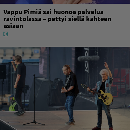
Vappu Pimiä sai huonoa palvelua
ravintolassa – pettyi siellä kahteen
asiaan