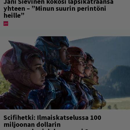
Jani Sievinen kokosi lapsikatraansa
yhteen – ”Minun suurin perintöni
heille”
Scifihetki: Ilmaiskatselussa 100
miljoonan dollarin