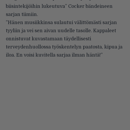
biisintekijöihin lukeutuva” Cocker bändeineen
sarjan tiimiin.
”Hänen musiikkinsa sulautui välittömästi sarjan
tyyliin ja vei sen aivan uudelle tasolle. Kappaleet
onnistuvat kuvastamaan täydellisesti
terveydenhuollossa työskentelyn paatosta, kipua ja
iloa. En voisi kuvitella sarjaa ilman häntä!”