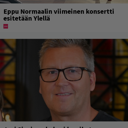
Eppu Normaalin viimeinen konsertti
esitetään Ylellä