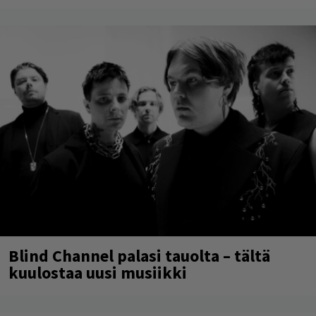
Blind Channel palasi tauolta – tältä
kuulostaa uusi musiikki