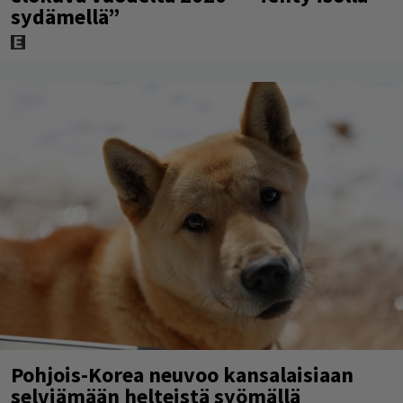
sydämellä”
Pohjois-Korea neuvoo kansalaisiaan
selviämään helteistä syömällä