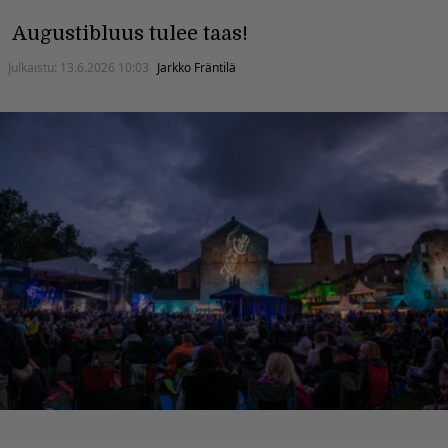
Augustibluus tulee taas!
Julkaistu:
13.6.2026 10:03
Jarkko Fräntilä