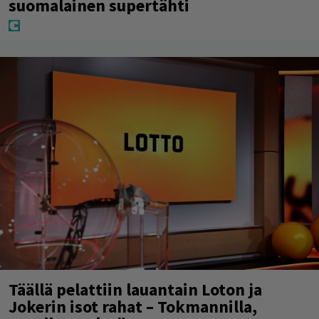
suomalainen supertähti
Täällä pelattiin lauantain Loton ja
Jokerin isot rahat – Tokmannilla,