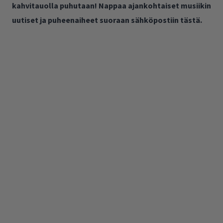
kahvitauolla puhutaan! Nappaa ajankohtaiset musiikin
uutiset ja puheenaiheet suoraan sähköpostiin tästä.