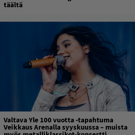
täältä
Valtava Yle 100 vuotta -tapahtuma
Veikkaus Arenalla syyskuussa – muista
myös metalliklassikot-konsertti