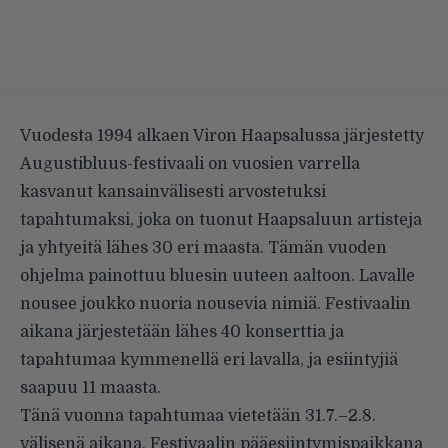
Vuodesta 1994 alkaen Viron Haapsalussa järjestetty
Augustibluus-festivaali on vuosien varrella
kasvanut kansainvälisesti arvostetuksi
tapahtumaksi, joka on tuonut Haapsaluun artisteja
ja yhtyeitä lähes 30 eri maasta. Tämän vuoden
ohjelma painottuu bluesin uuteen aaltoon. Lavalle
nousee joukko nuoria nousevia nimiä. Festivaalin
aikana järjestetään lähes 40 konserttia ja
tapahtumaa kymmenellä eri lavalla, ja esiintyjiä
saapuu 11 maasta.
Tänä vuonna tapahtumaa vietetään 31.7.–2.8.
välisenä aikana. Festivaalin pääesiintymispaikkana