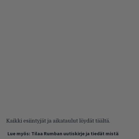
Kaikki esiintyjät ja aikataulut löydät
täältä
.
Lue myös:
Tilaa Rumban uutiskirje ja tiedät mistä