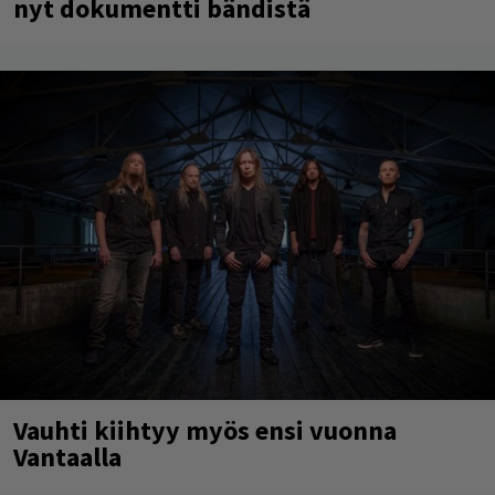
nyt dokumentti bändistä
Vauhti kiihtyy myös ensi vuonna
Vantaalla