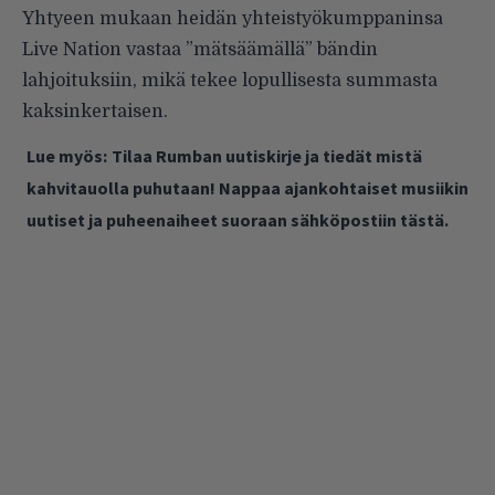
Yhtyeen mukaan heidän yhteistyökumppaninsa
Live Nation vastaa ”mätsäämällä” bändin
lahjoituksiin, mikä tekee lopullisesta summasta
kaksinkertaisen.
Lue myös:
Tilaa Rumban uutiskirje ja tiedät mistä
kahvitauolla puhutaan! Nappaa ajankohtaiset musiikin
uutiset ja puheenaiheet suoraan sähköpostiin tästä.