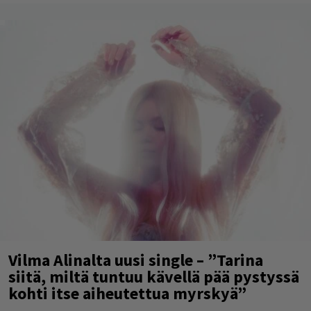
Vilma Alinalta uusi single – ”Tarina
siitä, miltä tuntuu kävellä pää pystyssä
kohti itse aiheutettua myrskyä”