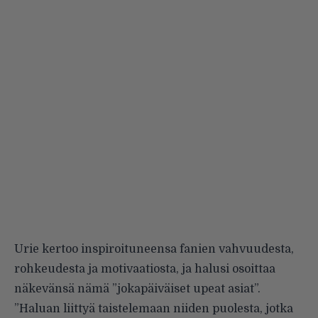
Urie kertoo inspiroituneensa fanien vahvuudesta,
rohkeudesta ja motivaatiosta, ja halusi osoittaa
näkevänsä nämä ”jokapäiväiset upeat asiat”.
”Haluan liittyä taistelemaan niiden puolesta, jotka