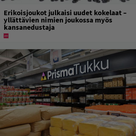
Erikoisjoukot julkaisi uudet kokelaat –
yllättävien nimien joukossa myös
kansanedustaja