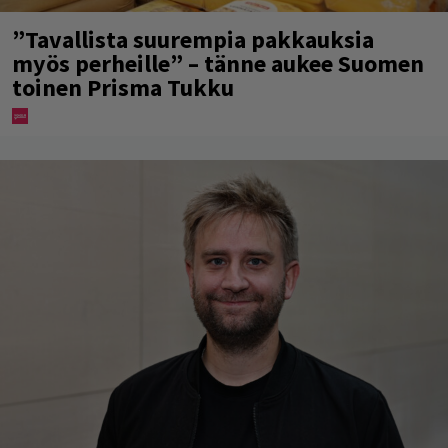
”Tavallista suurempia pakkauksia
myös perheille” – tänne aukee Suomen
toinen Prisma Tukku