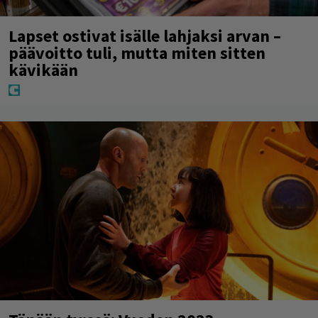
Lapset ostivat isälle lahjaksi arvan –
päävoitto tuli, mutta miten sitten
kävikään