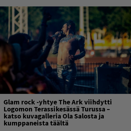
Glam rock -yhtye The Ark viihdytti
Logomon Terassikesässä Turussa –
katso kuvagalleria Ola Salosta ja
kumppaneista täältä