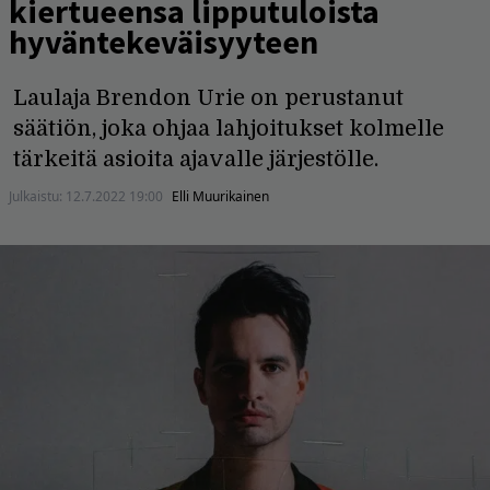
kiertueensa lipputuloista
hyväntekeväisyyteen
Laulaja Brendon Urie on perustanut
säätiön, joka ohjaa lahjoitukset kolmelle
tärkeitä asioita ajavalle järjestölle.
Julkaistu:
12.7.2022 19:00
Elli Muurikainen