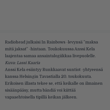
Radiohead julkaisi In Rainbows -levynsä ”maksa
mitä jaksat” -hintaan. Toukokuussa Anssi Kela
laajentaa samaa ansaintalogiikkaa livepuolelle.
Kuva: Lassi Kaaria
Anssi Kela
esiintyy Runkkaavat suntiot -yhtyeensä
kanssa Helsingin Tavastialla 20. toukokuuta.
Erikoisen illasta tekee se, että keikalle on ilmainen
sisäänpääsy, mutta bändiä voi kiittää
vapaaehtoisella tipillä keikan jälkeen.