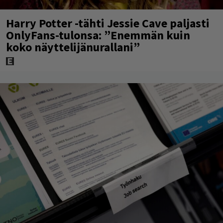
Harry Potter -tähti Jessie Cave paljasti
OnlyFans-tulonsa: ”Enemmän kuin
koko näyttelijänurallani”