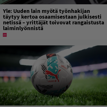
Yle: Uuden lain myötä työnhakijan
täytyy kertoa osaamisestaan julkisesti
netissä – yrittäjät toivovat rangaistusta
laiminlyönnistä