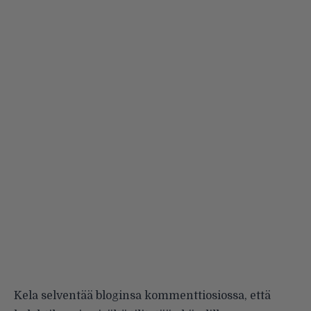
Kela selventää
bloginsa
kommenttiosiossa, että