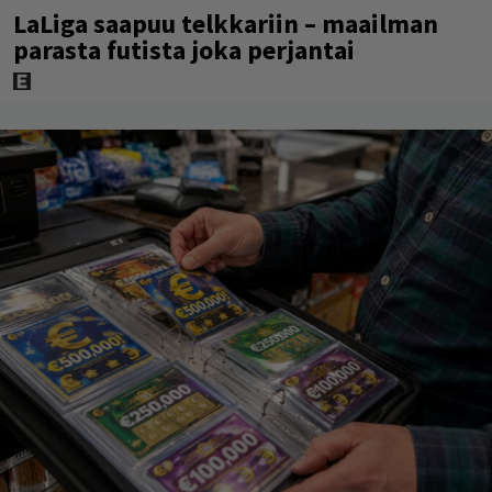
LaLiga saapuu telkkariin – maailman
parasta futista joka perjantai