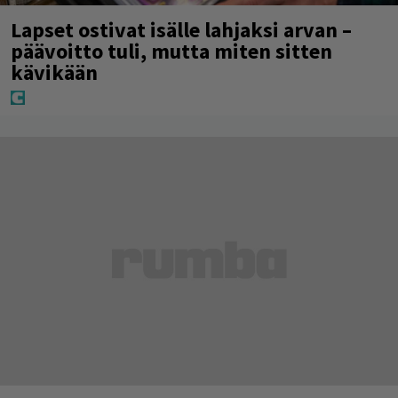
Lapset ostivat isälle lahjaksi arvan –
päävoitto tuli, mutta miten sitten
kävikään