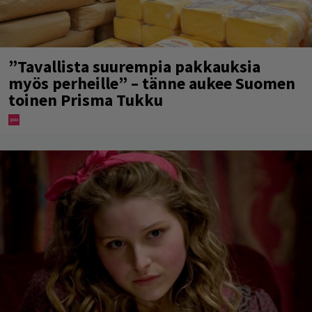
”Tavallista suurempia pakkauksia
myös perheille” – tänne aukee Suomen
toinen Prisma Tukku