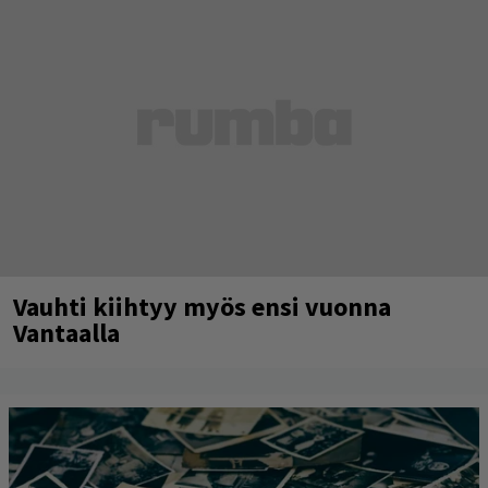
Vauhti kiihtyy myös ensi vuonna
Vantaalla