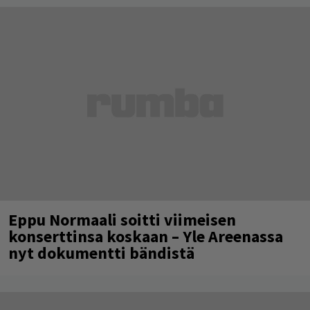
Eppu Normaali soitti viimeisen
konserttinsa koskaan – Yle Areenassa
nyt dokumentti bändistä