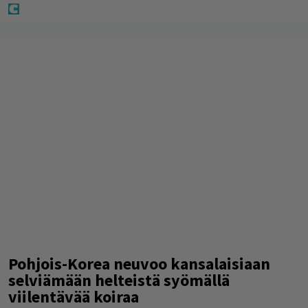
Pohjois-Korea neuvoo kansalaisiaan
selviämään helteistä syömällä
viilentävää koiraa