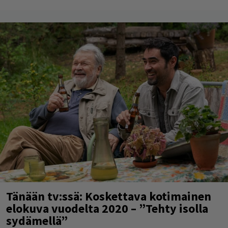
Tänään tv:ssä: Koskettava kotimainen
elokuva vuodelta 2020 – ”Tehty isolla
sydämellä”