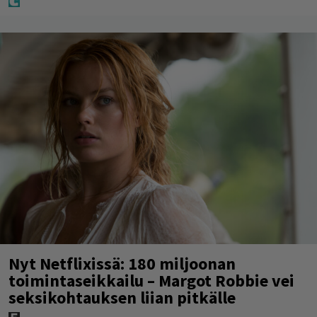
Nyt Netflixissä: 180 miljoonan
toimintaseikkailu – Margot Robbie vei
seksikohtauksen liian pitkälle