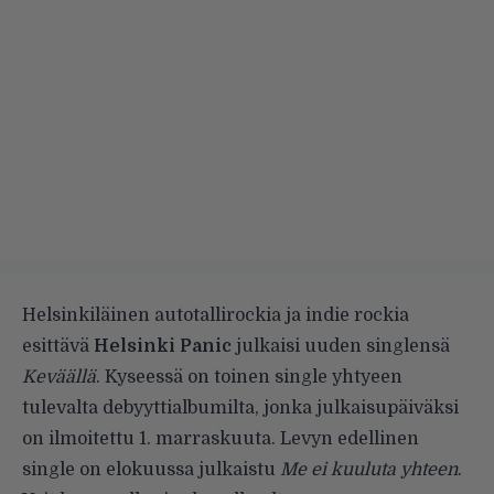
Helsinkiläinen autotallirockia ja indie rockia
esittävä
Helsinki Panic
julkaisi uuden singlensä
Keväällä
. Kyseessä on toinen single yhtyeen
tulevalta debyyttialbumilta, jonka julkaisupäiväksi
on ilmoitettu 1. marraskuuta. Levyn edellinen
single on elokuussa julkaistu
Me ei kuuluta yhteen
.