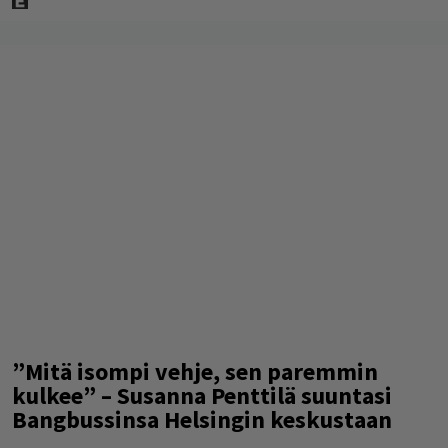
”Mitä isompi vehje, sen paremmin
kulkee” – Susanna Penttilä suuntasi
Bangbussinsa Helsingin keskustaan