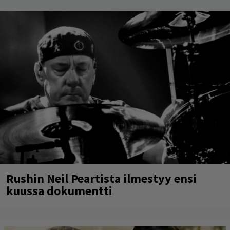
Rushin Neil Peartista ilmestyy ensi
kuussa dokumentti