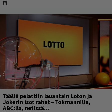
Täällä pelattiin lauantain Loton ja
Jokerin isot rahat – Tokmannilla,
ABC:lla, netissä…