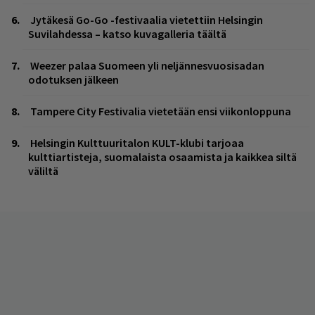
Jytäkesä Go-Go -festivaalia vietettiin Helsingin
Suvilahdessa – katso kuvagalleria täältä
Weezer palaa Suomeen yli neljännesvuosisadan
odotuksen jälkeen
Tampere City Festivalia vietetään ensi viikonloppuna
Helsingin Kulttuuritalon KULT-klubi tarjoaa
kulttiartisteja, suomalaista osaamista ja kaikkea siltä
väliltä