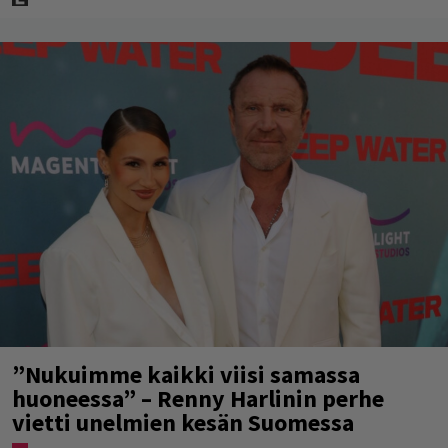
”Nukuimme kaikki viisi samassa
huoneessa” – Renny Harlinin perhe
vietti unelmien kesän Suomessa