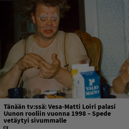
Tänään tv:ssä: Vesa-Matti Loiri palasi
Uunon rooliin vuonna 1998 – Spede
vetäytyi sivummalle