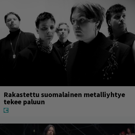
Rakastettu suomalainen metalliyhtye
tekee paluun