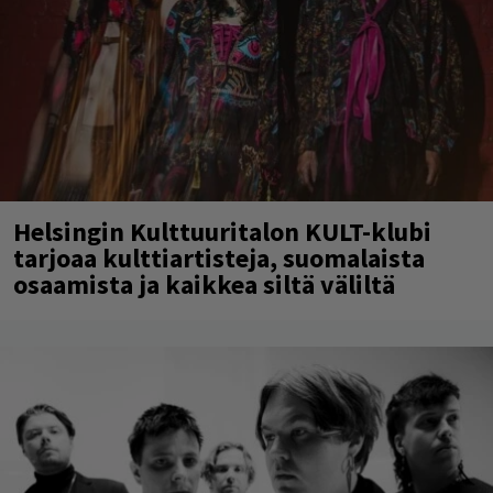
Helsingin Kulttuuritalon KULT-klubi
tarjoaa kulttiartisteja, suomalaista
osaamista ja kaikkea siltä väliltä