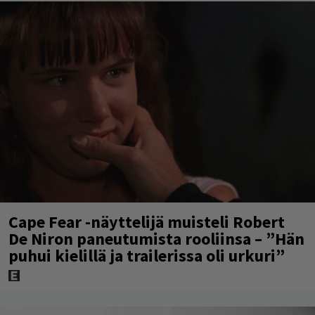
Cape Fear -näyttelijä muisteli Robert
De Niron paneutumista rooliinsa – ”Hän
puhui kielillä ja trailerissa oli urkuri”