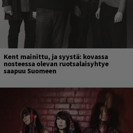
Kent mainittu, ja syystä: kovassa
nosteessa olevan ruotsalaisyhtye
saapuu Suomeen