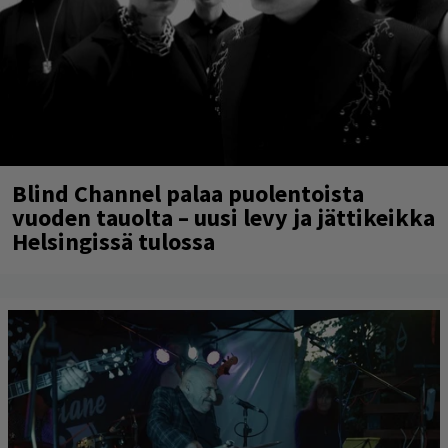
Blind Channel palaa puolentoista
vuoden tauolta – uusi levy ja jättikeikka
Helsingissä tulossa