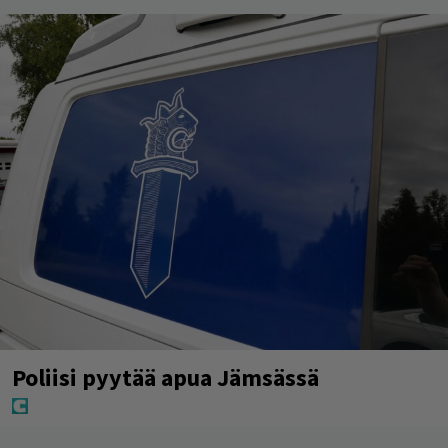
Poliisi pyytää apua Jämsässä