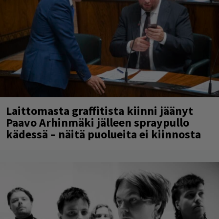
Laittomasta graffitista kiinni jäänyt
Paavo Arhinmäki jälleen spraypullo
kädessä – näitä puolueita ei kiinnosta