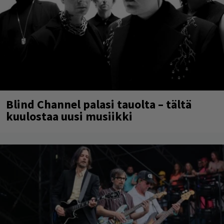
Blind Channel palasi tauolta – tältä
kuulostaa uusi musiikki