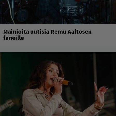
Mainioita uutisia Remu Aaltosen
faneille