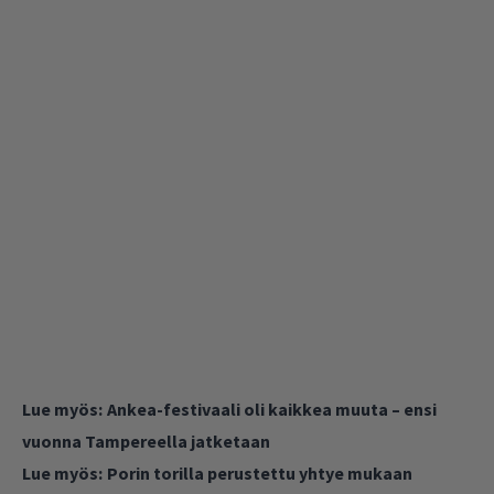
Lue myös:
Ankea-festivaali oli kaikkea muuta – ensi
vuonna Tampereella jatketaan
Lue myös:
Porin torilla perustettu yhtye mukaan