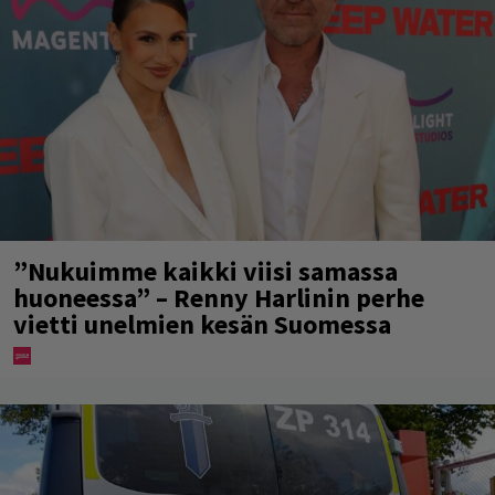
”Nukuimme kaikki viisi samassa
huoneessa” – Renny Harlinin perhe
vietti unelmien kesän Suomessa