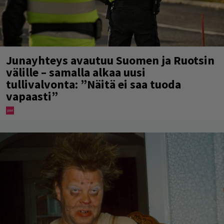
Junayhteys avautuu Suomen ja Ruotsin
välille – samalla alkaa uusi
tullivalvonta: ”Näitä ei saa tuoda
vapaasti”