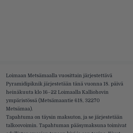
Loimaan Metsämaalla vuosittain järjestettävä
Pyramidipiknik järjestetään tänä vuonna 18. päivä
heinäkuuta klo 16–22 Loimaalla Kalliohovin
ympäristössä (Metsämaantie 618, 32270
Metsämaa).
Tapahtuma on täysin maksuton, ja se järjestetään
talkoovoimin. Tapahtuman pääsymaksuna toimivat