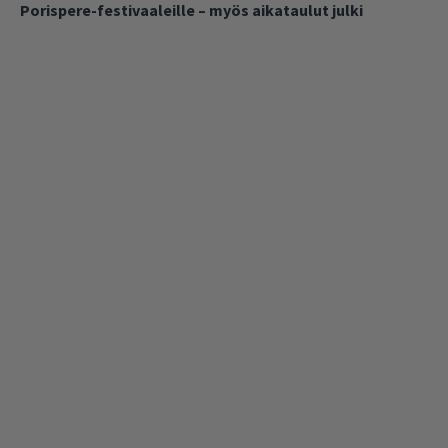
Porispere-festivaaleille – myös aikataulut julki