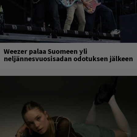
Weezer palaa Suomeen yli
neljännesvuosisadan odotuksen jälkeen