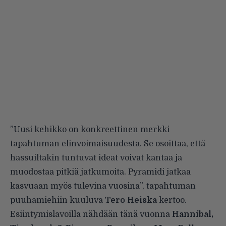
”Uusi kehikko on konkreettinen merkki
tapahtuman elinvoimaisuudesta. Se osoittaa, että
hassuiltakin tuntuvat ideat voivat kantaa ja
muodostaa pitkiä jatkumoita. Pyramidi jatkaa
kasvuaan myös tulevina vuosina”, tapahtuman
puuhamiehiin kuuluva
Tero Heiska
kertoo.
Esiintymislavoilla nähdään tänä vuonna
Hannibal,