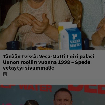
Tänään tv:ssä: Vesa-Matti Loiri palasi
Uunon rooliin vuonna 1998 – Spede
vetäytyi sivummalle