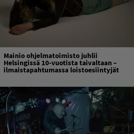
Mainio ohjelmatoimisto juhlii
Helsingissä 10-vuotista taivaltaan –
ilmaistapahtumassa loistoesiintyjät