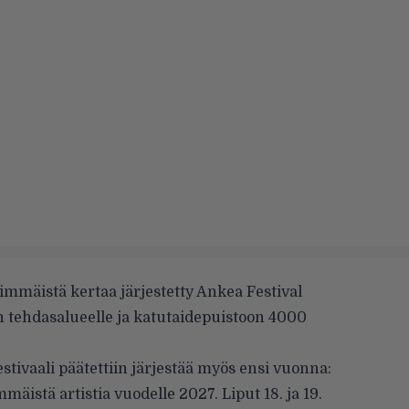
simmäistä kertaa järjestetty Ankea Festival
tehdasalueelle ja katutaidepuistoon 4000
estivaali päätettiin järjestää myös ensi vuonna:
mmäistä artistia vuodelle 2027. Liput 18. ja 19.