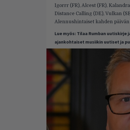
Igorrr (FR), Alcest (FR), Kalandr
Distance Calling (DE), Vulkan (
Alennushintaiset kahden päivän l
Lue myös:
Tilaa Rumban uutiskirje 
ajankohtaiset musiikin uutiset ja 