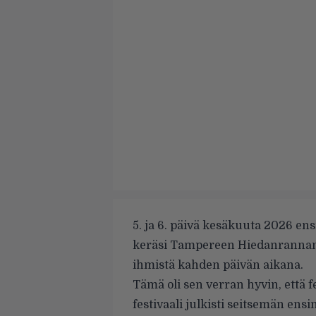
5. ja 6. päivä kesäkuuta 2026 en
keräsi Tampereen Hiedanrannan 
ihmistä kahden päivän aikana.
Tämä oli sen verran hyvin, että f
festivaali julkisti seitsemän ensi