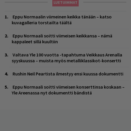
LUETUIMMAT
Eppu Normaalin viimeinen keikka tänään – katso
kuvagalleria torstailta täältä
Eppu Normaali soitti viimeisen keikkansa – nämä
kappaleet sillä kuultiin
Valtava Yle 100 vuotta -tapahtuma Veikkaus Arenalla
syyskuussa – muista myös metalliklassikot-konsertti
Rushin Neil Peartista ilmestyy ensi kuussa dokumentti
Eppu Normaali soitti viimeisen konserttinsa koskaan –
Yle Areenassa nyt dokumentti bändistä