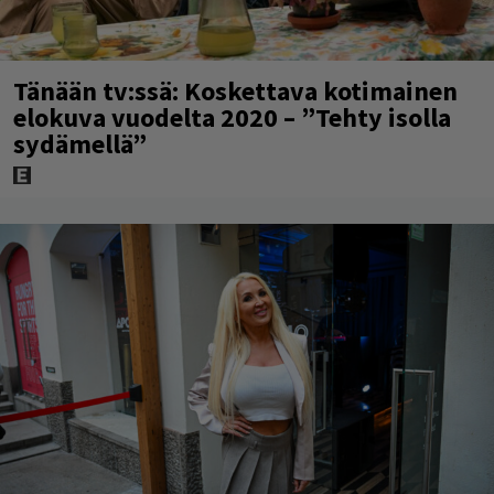
Tänään tv:ssä: Koskettava kotimainen
elokuva vuodelta 2020 – ”Tehty isolla
sydämellä”