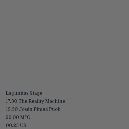
Lagunitas Stage
17.30 The Reality Machine
19.30 Josén Pimeä Puoli
22.00 M//O
00.25 US