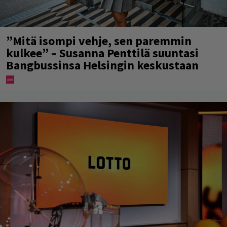
”Mitä isompi vehje, sen paremmin
kulkee” – Susanna Penttilä suuntasi
Bangbussinsa Helsingin keskustaan