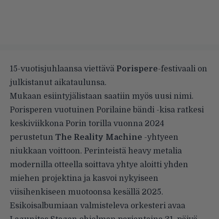
15-vuotisjuhlaansa viettävä
Porispere
-festivaali on
julkistanut aikataulunsa.
Mukaan esiintyjälistaan saatiin myös uusi nimi.
Porisperen vuotuinen Porilaine bändi -kisa ratkesi
keskiviikkona Porin torilla vuonna 2024
perustetun
The Reality Machine
-yhtyeen
niukkaan voittoon. Perinteistä heavy metalia
modernilla otteella soittava yhtye aloitti yhden
miehen projektina ja kasvoi nykyiseen
viisihenkiseen muotoonsa kesällä 2025.
Esikoisalbumiaan valmisteleva orkesteri avaa