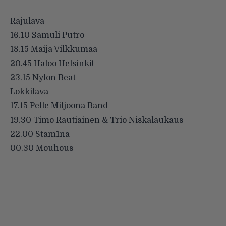
Rajulava
16.10 Samuli Putro
18.15 Maija Vilkkumaa
20.45 Haloo Helsinki!
23.15 Nylon Beat
Lokkilava
17.15 Pelle Miljoona Band
19.30 Timo Rautiainen & Trio Niskalaukaus
22.00 Stam1na
00.30 Mouhous