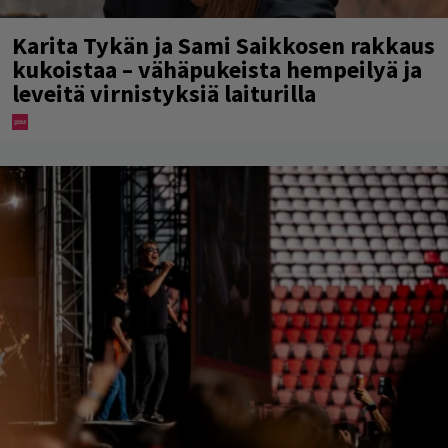
Karita Tykän ja Sami Saikkosen rakkaus
kukoistaa – vähäpukeista hempeilyä ja
leveitä virnistyksiä laiturilla