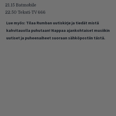
21.15 Batmobile
22.50 Teksti-TV 666
Lue myös:
Tilaa Rumban uutiskirje ja tiedät mistä
kahvitauolla puhutaan! Nappaa ajankohtaiset musiikin
uutiset ja puheenaiheet suoraan sähköpostiin tästä.