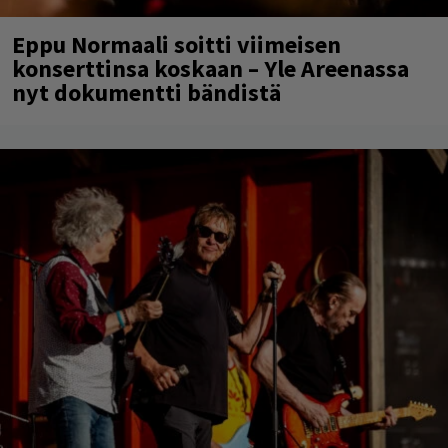
Eppu Normaali soitti viimeisen
konserttinsa koskaan – Yle Areenassa
nyt dokumentti bändistä