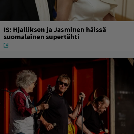
IS: Hjalliksen ja Jasminen häissä
suomalainen supertähti