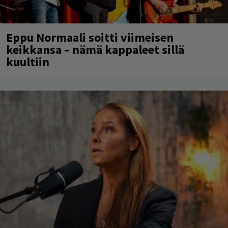
Eppu Normaali soitti viimeisen
keikkansa – nämä kappaleet sillä
kuultiin