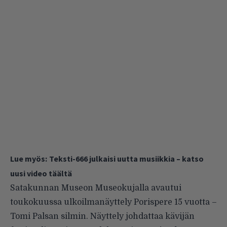
Lue myös:
Teksti-666 julkaisi uutta musiikkia – katso
uusi video täältä
Satakunnan Museon Museokujalla avautui
toukokuussa ulkoilmanäyttely Porispere 15 vuotta –
Tomi Palsan silmin. Näyttely johdattaa kävijän