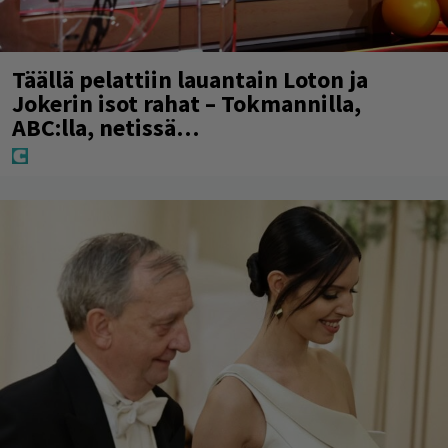
Täällä pelattiin lauantain Loton ja
Jokerin isot rahat – Tokmannilla,
ABC:lla, netissä…