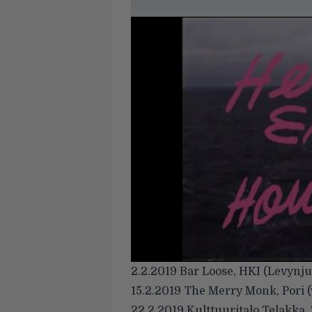
2.2.2019 Bar Loose, HKI (Levynju
15.2.2019 The Merry Monk, Pori (w
22.2.2019 Kulttuuritalo Telakka,