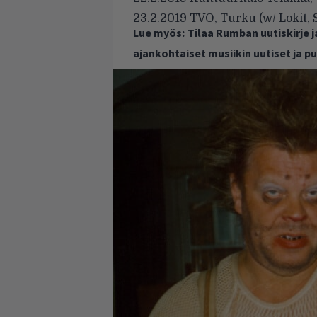
23.2.2019 TVO, Turku (w/ Lokit, 
Lue myös:
Tilaa Rumban uutiskirje 
ajankohtaiset musiikin uutiset ja 