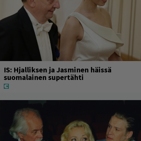
IS: Hjalliksen ja Jasminen häissä
suomalainen supertähti