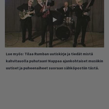
Lue myös:
Tilaa Rumban uutiskirje ja tiedät mistä
kahvitauolla puhutaan! Nappaa ajankohtaiset musiikin
uutiset ja puheenaiheet suoraan sähköpostiin tästä.