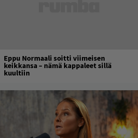
Eppu Normaali soitti viimeisen
keikkansa – nämä kappaleet sillä
kuultiin