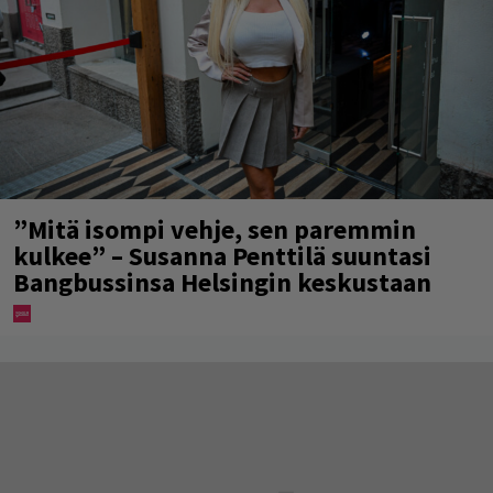
”Mitä isompi vehje, sen paremmin
kulkee” – Susanna Penttilä suuntasi
Bangbussinsa Helsingin keskustaan