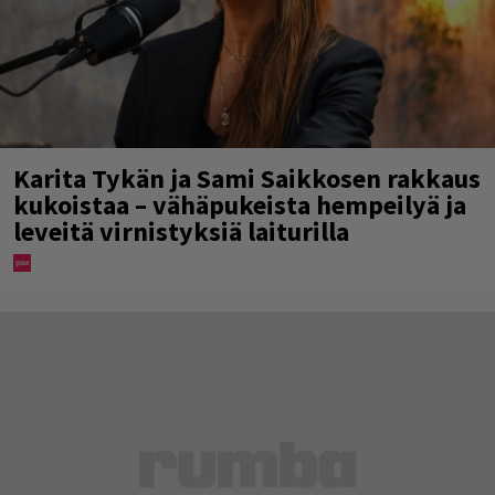
Karita Tykän ja Sami Saikkosen rakkaus
kukoistaa – vähäpukeista hempeilyä ja
leveitä virnistyksiä laiturilla