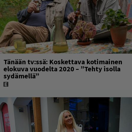
Tänään tv:ssä: Koskettava kotimainen
elokuva vuodelta 2020 – ”Tehty isolla
sydämellä”