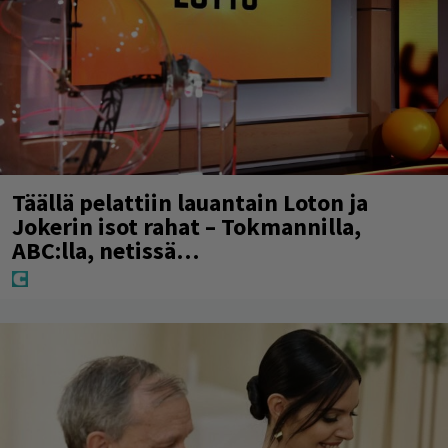
Täällä pelattiin lauantain Loton ja
Jokerin isot rahat – Tokmannilla,
ABC:lla, netissä…