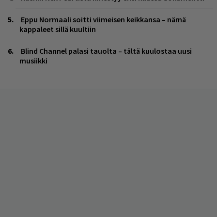
Eppu Normaali soitti viimeisen keikkansa – nämä
kappaleet sillä kuultiin
Blind Channel palasi tauolta – tältä kuulostaa uusi
musiikki