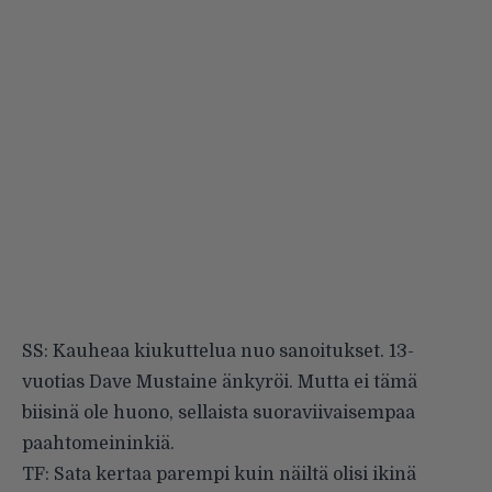
SS: Kauheaa kiukuttelua nuo sanoitukset. 13-
vuotias Dave Mustaine änkyröi. Mutta ei tämä
biisinä ole huono, sellaista suoraviivaisempaa
paahtomeininkiä.
TF: Sata kertaa parempi kuin näiltä olisi ikinä