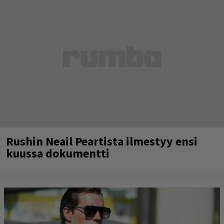
Rushin Neail Peartista ilmestyy ensi
kuussa dokumentti