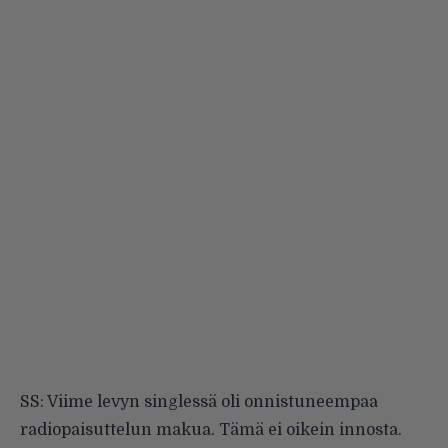
SS: Viime levyn singlessä oli onnistuneempaa
radiopaisuttelun makua. Tämä ei oikein innosta.