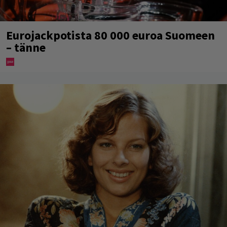
Eurojackpotista 80 000 euroa Suomeen
– tänne