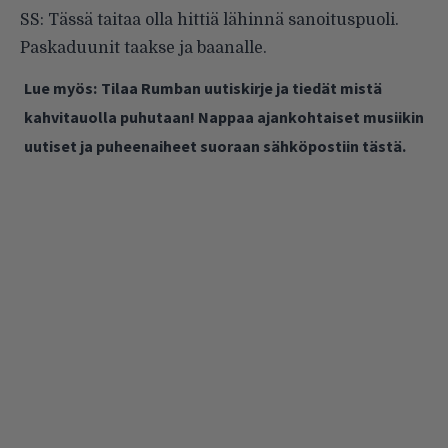
SS: Tässä taitaa olla hittiä lähinnä sanoituspuoli.
Paskaduunit taakse ja baanalle.
Lue myös:
Tilaa Rumban uutiskirje ja tiedät mistä
kahvitauolla puhutaan! Nappaa ajankohtaiset musiikin
uutiset ja puheenaiheet suoraan sähköpostiin tästä.