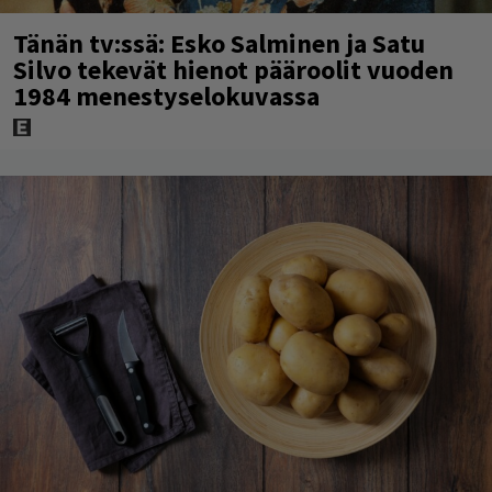
Tänän tv:ssä: Esko Salminen ja Satu
Silvo tekevät hienot pääroolit vuoden
1984 menestyselokuvassa