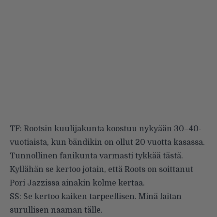
TF: Rootsin kuulijakunta koostuu nykyään 30–40-
vuotiaista, kun bändikin on ollut 20 vuotta kasassa.
Tunnollinen fanikunta varmasti tykkää tästä.
Kyllähän se kertoo jotain, että Roots on soittanut
Pori Jazzissa ainakin kolme kertaa.
SS: Se kertoo kaiken tarpeellisen. Minä laitan
surullisen naaman tälle.