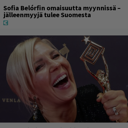
Sofia Belórfin omaisuutta myynnissä –
jälleenmyyjä tulee Suomesta