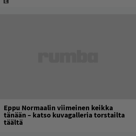
Eppu Normaalin viimeinen keikka
tänään – katso kuvagalleria torstailta
täältä