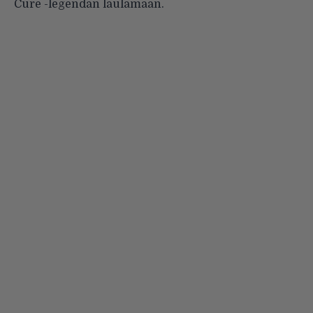
Cure -legendan laulamaan.