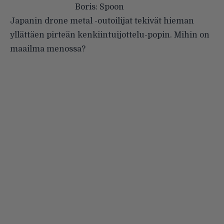
Boris: Spoon
Japanin drone metal -outoilijat tekivät hieman
yllättäen pirteän kenkiintuijottelu-popin. Mihin on
maailma menossa?