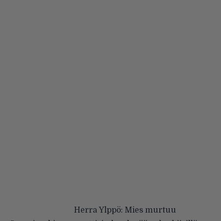
Herra Ylppö: Mies murtuu