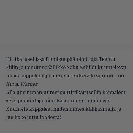
Hittikarusellissa Rumban päätoimittaja Teemu
Fiilin ja toimituspäällikkö Saku Schildt kuuntelevat
uusia kappaleita ja puhuvat mitä sylki suuhun tuo.
Kuva: Warner
Alla uusimman numeron Hittikarusellin kappaleet
sekä poimintoja toimitsijakunnan höpinöistä.
Kuuntele kappaleet niiden nimeä klikkaamalla ja
lue koko juttu lehdestä!