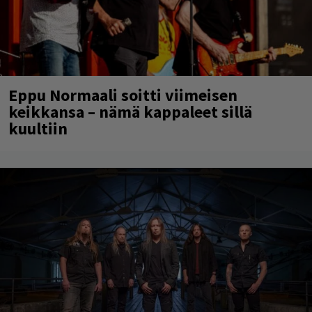
Eppu Normaali soitti viimeisen
keikkansa – nämä kappaleet sillä
kuultiin