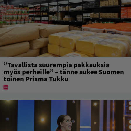
”Tavallista suurempia pakkauksia
myös perheille” – tänne aukee Suomen
toinen Prisma Tukku