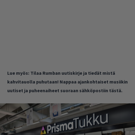
Lue myös:
Tilaa Rumban uutiskirje ja tiedät mistä
kahvitauolla puhutaan! Nappaa ajankohtaiset musiikin
uutiset ja puheenaiheet suoraan sähköpostiin tästä.