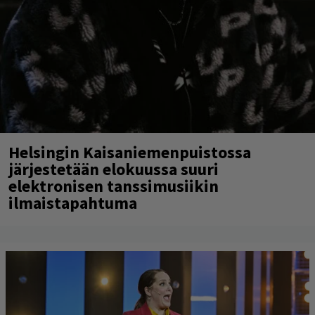
Helsingin Kaisaniemenpuistossa
järjestetään elokuussa suuri
elektronisen tanssimusiikin
ilmaistapahtuma