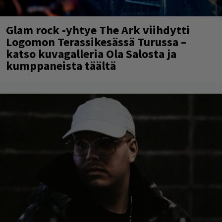
Glam rock -yhtye The Ark viihdytti
Logomon Terassikesässä Turussa –
katso kuvagalleria Ola Salosta ja
kumppaneista täältä