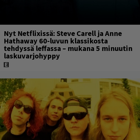
Nyt Netflixissä: Steve Carell ja Anne
Hathaway 60-luvun klassikosta
tehdyssä leffassa – mukana 5 minuutin
laskuvarjohyppy