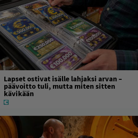
Lapset ostivat isälle lahjaksi arvan –
päävoitto tuli, mutta miten sitten
kävikään