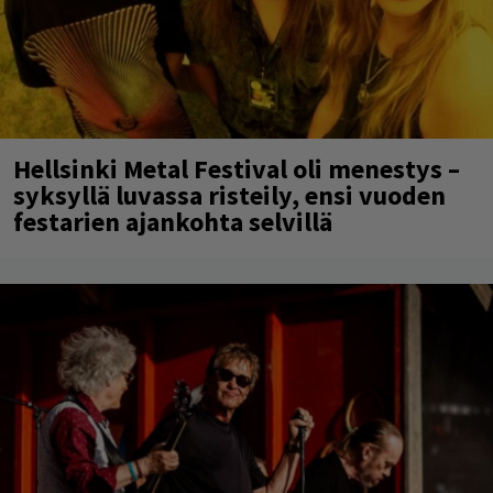
Hellsinki Metal Festival oli menestys –
syksyllä luvassa risteily, ensi vuoden
festarien ajankohta selvillä